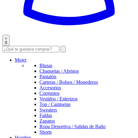
0
Mujer
Blusas
Chaquetas / Abrigos
Pantalón
Carteras / Bolsos / Monederos
Accesorios
Conjuntos
Vestidos / Enterizos
Top / Camisetas
Sweaters
Faldas
Zapatos
Ropa Deportiva / Salidas de Baño
Shorts
Hombre