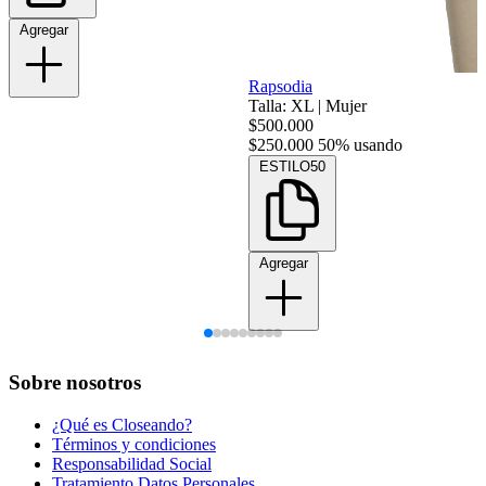
Agregar
Rapsodia
Talla: XL
|
Mujer
$500.000
$250.000
50% usando
ESTILO50
Agregar
Sobre nosotros
¿Qué es Closeando?
Términos y condiciones
Responsabilidad Social
Tratamiento Datos Personales