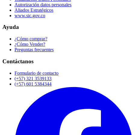
Autorización datos personales
Aliados Estratégicos
www.sic.gov.co
Ayuda
¿Cómo comprar?
¿Cómo Vender?
Preguntas frecuentes
Contáctanos
Formulario de contacto
(+57) 321 3539133
(+57) 601 5384344