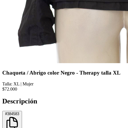
Chaqueta / Abrigo color Negro - Therapy talla XL
Talla: XL
|
Mujer
$72.000
Descripción
#384583