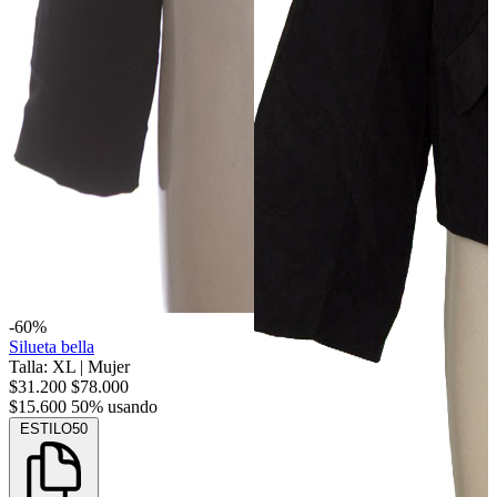
-60%
Silueta bella
Talla: XL
|
Mujer
$31.200
$78.000
$15.600
50% usando
ESTILO50