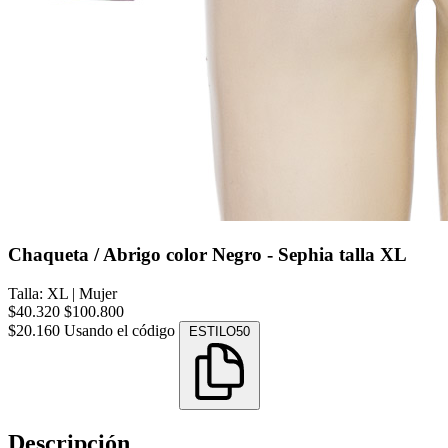
Chaqueta / Abrigo color Negro - Sephia talla XL
Talla: XL
|
Mujer
$40.320
$100.800
$20.160
Usando el código
ESTILO50
Descripción