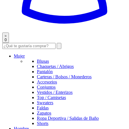
0
Mujer
Blusas
Chaquetas / Abrigos
Pantalón
Carteras / Bolsos / Monederos
Accesorios
Conjuntos
Vestidos / Enterizos
Top / Camisetas
Sweaters
Faldas
Zapatos
Ropa Deportiva / Salidas de Baño
Shorts
Hombre