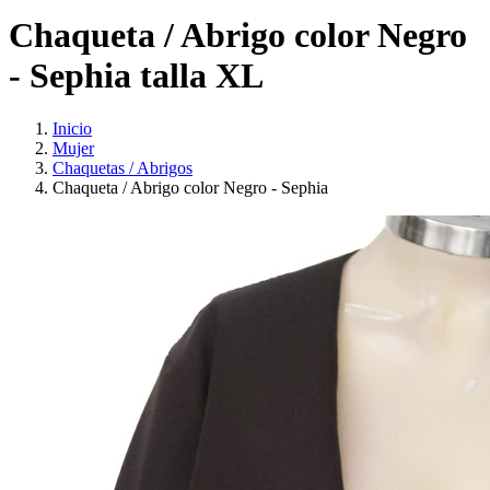
Chaqueta / Abrigo color Negro
- Sephia talla XL
Inicio
Mujer
Chaquetas / Abrigos
Chaqueta / Abrigo color Negro - Sephia