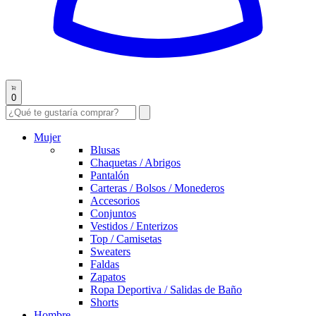
0
Mujer
Blusas
Chaquetas / Abrigos
Pantalón
Carteras / Bolsos / Monederos
Accesorios
Conjuntos
Vestidos / Enterizos
Top / Camisetas
Sweaters
Faldas
Zapatos
Ropa Deportiva / Salidas de Baño
Shorts
Hombre