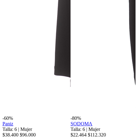
-60%
-80%
Paniz
SODOMA
Talla: 6
|
Mujer
Talla: 6
|
Mujer
$38.400
$96.000
$22.464
$112.320