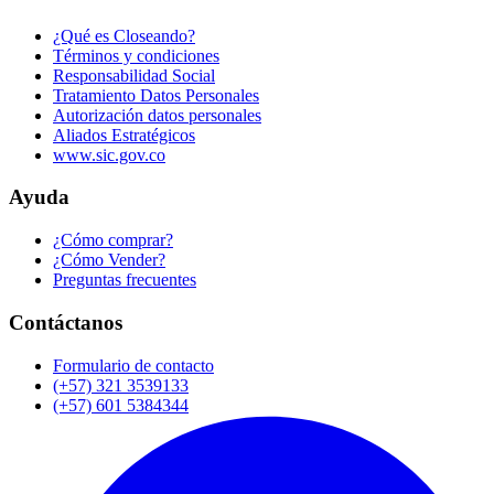
¿Qué es Closeando?
Términos y condiciones
Responsabilidad Social
Tratamiento Datos Personales
Autorización datos personales
Aliados Estratégicos
www.sic.gov.co
Ayuda
¿Cómo comprar?
¿Cómo Vender?
Preguntas frecuentes
Contáctanos
Formulario de contacto
(+57) 321 3539133
(+57) 601 5384344