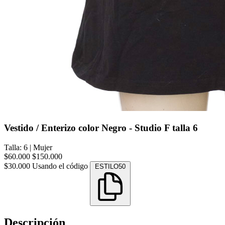
Vestido / Enterizo color Negro - Studio F talla 6
Talla: 6
|
Mujer
$60.000
$150.000
$30.000
Usando el código
ESTILO50
Descripción