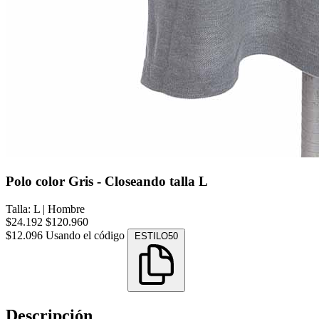
Polo color Gris - Closeando talla L
Talla: L
|
Hombre
$24.192
$120.960
$12.096
Usando el código
ESTILO50
Descripción