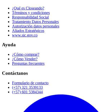
¿Qué es Closeando?
Términos y condiciones
Responsabilidad Social
Tratamiento Datos Personales
Autorización datos personales
Aliados Estratégicos
www.sic.gov.co
Ayuda
¿Cómo comprar?
¿Cómo Vender?
Preguntas frecuentes
Contáctanos
Formulario de contacto
(+57) 321 3539133
(+57) 601 5384344