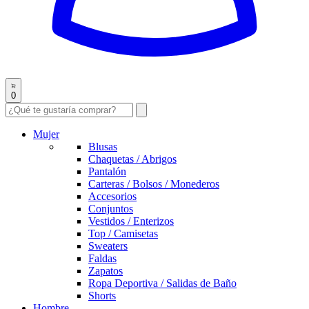
0
Mujer
Blusas
Chaquetas / Abrigos
Pantalón
Carteras / Bolsos / Monederos
Accesorios
Conjuntos
Vestidos / Enterizos
Top / Camisetas
Sweaters
Faldas
Zapatos
Ropa Deportiva / Salidas de Baño
Shorts
Hombre