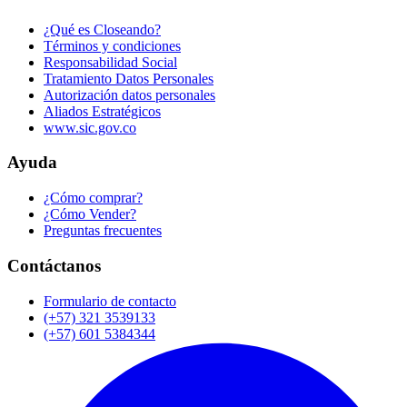
¿Qué es Closeando?
Términos y condiciones
Responsabilidad Social
Tratamiento Datos Personales
Autorización datos personales
Aliados Estratégicos
www.sic.gov.co
Ayuda
¿Cómo comprar?
¿Cómo Vender?
Preguntas frecuentes
Contáctanos
Formulario de contacto
(+57) 321 3539133
(+57) 601 5384344