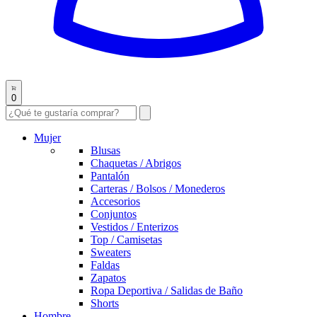
0
Mujer
Blusas
Chaquetas / Abrigos
Pantalón
Carteras / Bolsos / Monederos
Accesorios
Conjuntos
Vestidos / Enterizos
Top / Camisetas
Sweaters
Faldas
Zapatos
Ropa Deportiva / Salidas de Baño
Shorts
Hombre