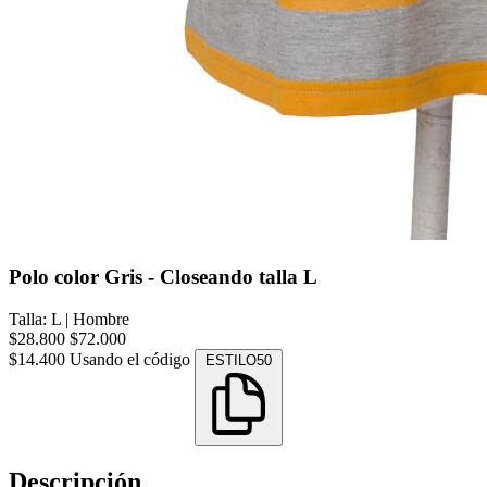
Polo color Gris - Closeando talla L
Talla: L
|
Hombre
$28.800
$72.000
$14.400
Usando el código
ESTILO50
Descripción