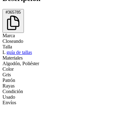
#365785
Marca
Closeando
Talla
L
guía de tallas
Materiales
Algodón, Poliéster
Color
Gris
Patrón
Rayas
Condición
Usado
Envíos