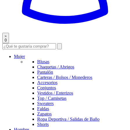
0
Mujer
Blusas
Chaquetas / Abrigos
Pantalón
Carteras / Bolsos / Monederos
Accesorios
Conjuntos
Vestidos / Enterizos
Top / Camisetas
Sweaters
Faldas
Zapatos
Ropa Deportiva / Salidas de Baño
Shorts
Hombre