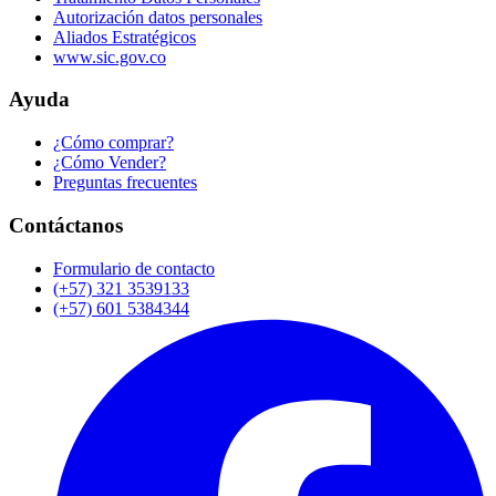
Autorización datos personales
Aliados Estratégicos
www.sic.gov.co
Ayuda
¿Cómo comprar?
¿Cómo Vender?
Preguntas frecuentes
Contáctanos
Formulario de contacto
(+57) 321 3539133
(+57) 601 5384344