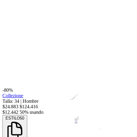
-80%
Collezione
Talla: 34
|
Hombre
$24.883
$124.416
$12.442
50% usando
ESTILO50