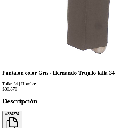
Pantalón color Gris - Hernando Trujillo talla 34
Talla: 34
|
Hombre
$80.870
Descripción
#334374