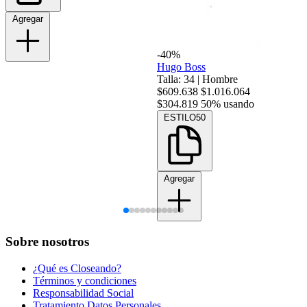
Agregar
-40%
Hugo Boss
Talla: 34
|
Hombre
$609.638
$1.016.064
$304.819
50% usando
ESTILO50
Agregar
Sobre nosotros
¿Qué es Closeando?
Términos y condiciones
Responsabilidad Social
Tratamiento Datos Personales