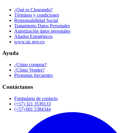
¿Qué es Closeando?
Términos y condiciones
Responsabilidad Social
Tratamiento Datos Personales
Autorización datos personales
Aliados Estratégicos
www.sic.gov.co
Ayuda
¿Cómo comprar?
¿Cómo Vender?
Preguntas frecuentes
Contáctanos
Formulario de contacto
(+57) 321 3539133
(+57) 601 5384344