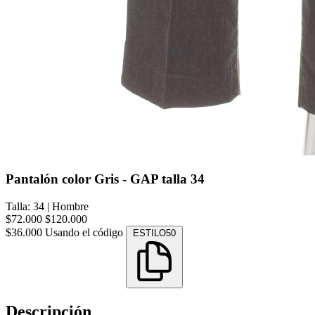
Pantalón color Gris - GAP talla 34
Talla: 34
|
Hombre
$72.000
$120.000
$36.000
Usando el código
ESTILO50
Descripción