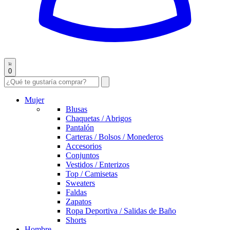
0
Mujer
Blusas
Chaquetas / Abrigos
Pantalón
Carteras / Bolsos / Monederos
Accesorios
Conjuntos
Vestidos / Enterizos
Top / Camisetas
Sweaters
Faldas
Zapatos
Ropa Deportiva / Salidas de Baño
Shorts
Hombre