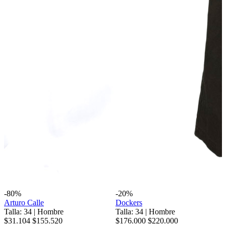
-80%
-20%
Arturo Calle
Dockers
Talla: 34
|
Hombre
Talla: 34
|
Hombre
$31.104
$155.520
$176.000
$220.000