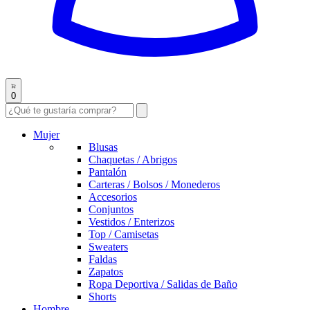
0
Mujer
Blusas
Chaquetas / Abrigos
Pantalón
Carteras / Bolsos / Monederos
Accesorios
Conjuntos
Vestidos / Enterizos
Top / Camisetas
Sweaters
Faldas
Zapatos
Ropa Deportiva / Salidas de Baño
Shorts
Hombre