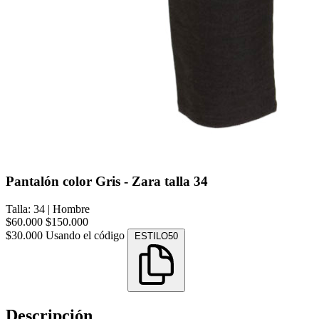
Pantalón color Gris - Zara talla 34
Talla: 34
|
Hombre
$60.000
$150.000
$30.000
Usando el código
ESTILO50
Descripción