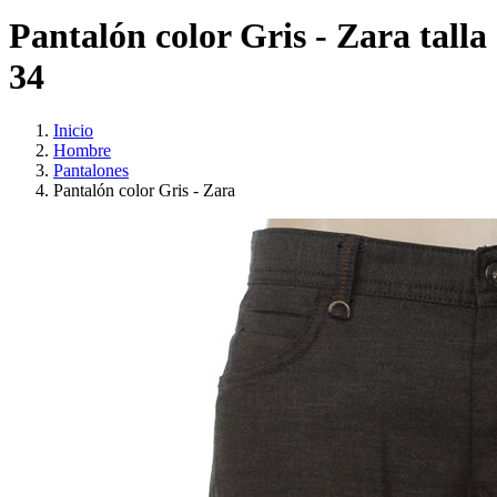
Pantalón color Gris - Zara talla
34
Inicio
Hombre
Pantalones
Pantalón color Gris - Zara