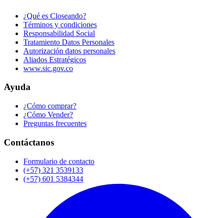
¿Qué es Closeando?
Términos y condiciones
Responsabilidad Social
Tratamiento Datos Personales
Autorización datos personales
Aliados Estratégicos
www.sic.gov.co
Ayuda
¿Cómo comprar?
¿Cómo Vender?
Preguntas frecuentes
Contáctanos
Formulario de contacto
(+57) 321 3539133
(+57) 601 5384344