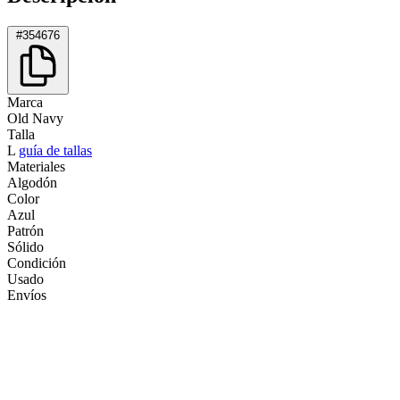
#354676
Marca
Old Navy
Talla
L
guía de tallas
Materiales
Algodón
Color
Azul
Patrón
Sólido
Condición
Usado
Envíos