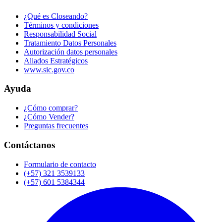
¿Qué es Closeando?
Términos y condiciones
Responsabilidad Social
Tratamiento Datos Personales
Autorización datos personales
Aliados Estratégicos
www.sic.gov.co
Ayuda
¿Cómo comprar?
¿Cómo Vender?
Preguntas frecuentes
Contáctanos
Formulario de contacto
(+57) 321 3539133
(+57) 601 5384344