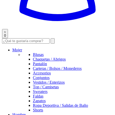
0
Mujer
Blusas
Chaquetas / Abrigos
Pantalón
Carteras / Bolsos / Monederos
Accesorios
Conjuntos
Vestidos / Enterizos
Top / Camisetas
Sweaters
Faldas
Zapatos
Ropa Deportiva / Salidas de Baño
Shorts
Hombre