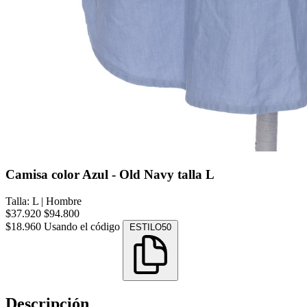
Camisa color Azul - Old Navy talla L
Talla: L
|
Hombre
$37.920
$94.800
$18.960
Usando el código
ESTILO50
Descripción