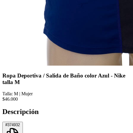
Ropa Deportiva / Salida de Baño color Azul - Nike
talla M
Talla: M
|
Mujer
$46.000
Descripción
#374932