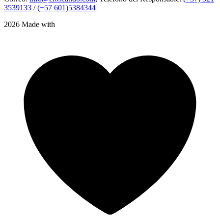
3539133
/
(+57 601)5384344
2026 Made with