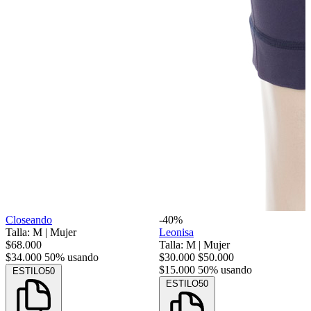
Closeando
-40%
Talla: M
|
Mujer
Leonisa
$68.000
Talla: M
|
Mujer
$34.000
50% usando
$30.000
$50.000
$15.000
50% usando
ESTILO50
ESTILO50