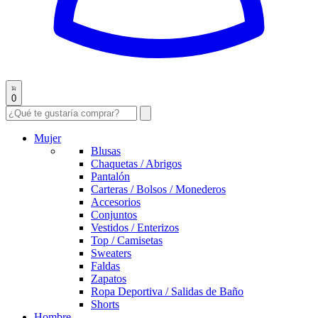
0
Mujer
Blusas
Chaquetas / Abrigos
Pantalón
Carteras / Bolsos / Monederos
Accesorios
Conjuntos
Vestidos / Enterizos
Top / Camisetas
Sweaters
Faldas
Zapatos
Ropa Deportiva / Salidas de Baño
Shorts
Hombre