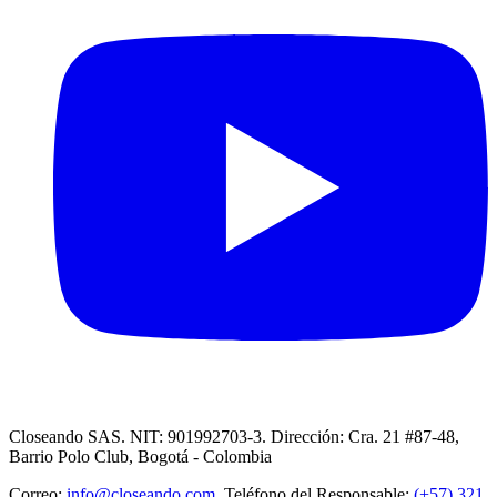
Closeando SAS. NIT: 901992703-3. Dirección: Cra. 21 #87-48,
Barrio Polo Club, Bogotá - Colombia
Correo:
info@closeando.com
, Teléfono del Responsable:
(+57) 321