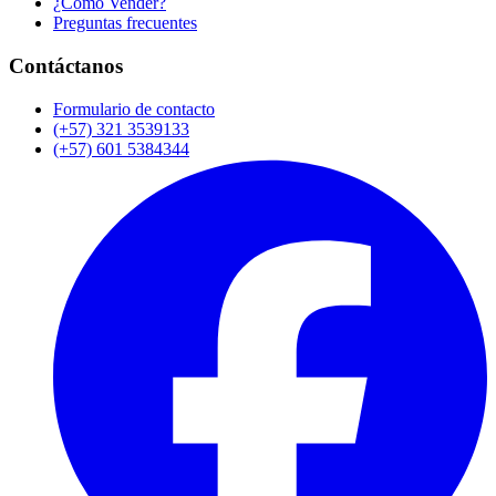
¿Cómo Vender?
Preguntas frecuentes
Contáctanos
Formulario de contacto
(+57) 321 3539133
(+57) 601 5384344