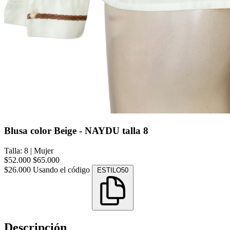
Blusa color Beige - NAYDU talla 8
Talla: 8
|
Mujer
$52.000
$65.000
$26.000
Usando el código
ESTILO50
Descripción