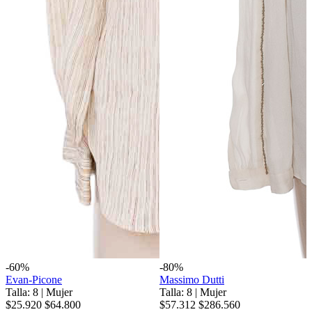
-60%
-80%
Evan-Picone
Massimo Dutti
Talla: 8
|
Mujer
Talla: 8
|
Mujer
$25.920
$64.800
$57.312
$286.560