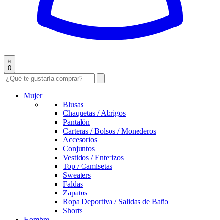
0
Mujer
Blusas
Chaquetas / Abrigos
Pantalón
Carteras / Bolsos / Monederos
Accesorios
Conjuntos
Vestidos / Enterizos
Top / Camisetas
Sweaters
Faldas
Zapatos
Ropa Deportiva / Salidas de Baño
Shorts
Hombre