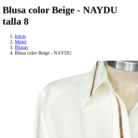
Blusa color Beige - NAYDU
talla 8
Inicio
Mujer
Blusas
Blusa color Beige - NAYDU