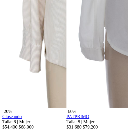
-20%
-60%
Closeando
PATPRIMO
Talla: 8
|
Mujer
Talla: 8
|
Mujer
$54.400
$68.000
$31.680
$79.200