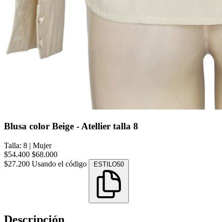
Blusa color Beige - Atellier talla 8
Talla: 8
|
Mujer
$54.400
$68.000
$27.200
Usando el código
ESTILO50
Descripción