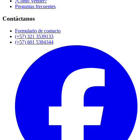
¿Cómo Vender?
Preguntas frecuentes
Contáctanos
Formulario de contacto
(+57) 321 3539133
(+57) 601 5384344