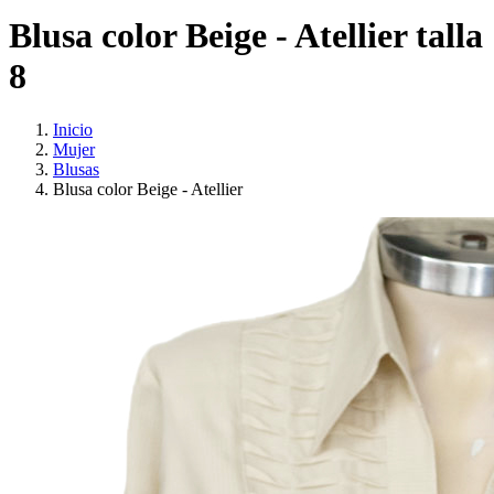
Blusa color Beige - Atellier talla
8
Inicio
Mujer
Blusas
Blusa color Beige - Atellier