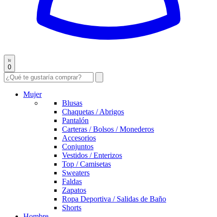
0
Mujer
Blusas
Chaquetas / Abrigos
Pantalón
Carteras / Bolsos / Monederos
Accesorios
Conjuntos
Vestidos / Enterizos
Top / Camisetas
Sweaters
Faldas
Zapatos
Ropa Deportiva / Salidas de Baño
Shorts
Hombre