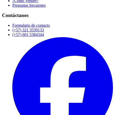
¿Cómo Vender?
Preguntas frecuentes
Contáctanos
Formulario de contacto
(+57) 321 3539133
(+57) 601 5384344