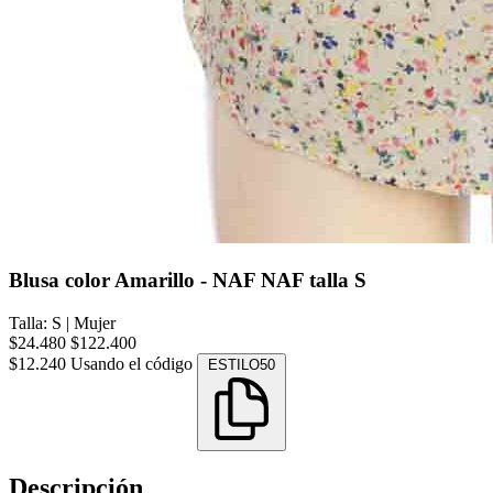
Blusa color Amarillo - NAF NAF talla S
Talla: S
|
Mujer
$24.480
$122.400
$12.240
Usando el código
ESTILO50
Descripción