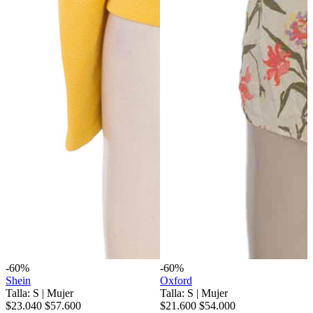
-60%
-60%
Shein
Oxford
Talla: S
|
Mujer
Talla: S
|
Mujer
$23.040
$57.600
$21.600
$54.000