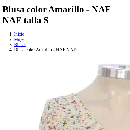
Blusa color Amarillo - NAF
NAF talla S
Inicio
Mujer
Blusas
Blusa color Amarillo - NAF NAF