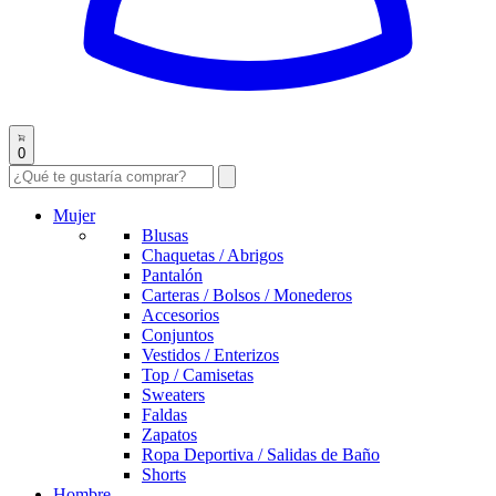
0
Mujer
Blusas
Chaquetas / Abrigos
Pantalón
Carteras / Bolsos / Monederos
Accesorios
Conjuntos
Vestidos / Enterizos
Top / Camisetas
Sweaters
Faldas
Zapatos
Ropa Deportiva / Salidas de Baño
Shorts
Hombre