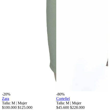
-20%
-80%
Zara
Cortefiel
Talla: M
|
Mujer
Talla: M
|
Mujer
$100.000
$125.000
$45.600
$228.000