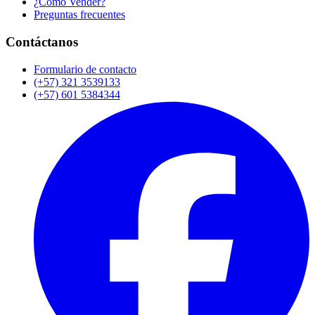
¿Cómo Vender?
Preguntas frecuentes
Contáctanos
Formulario de contacto
(+57) 321 3539133
(+57) 601 5384344