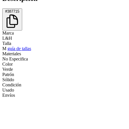
#387715
Marca
L&H
Talla
M
guía de tallas
Materiales
No Especifica
Color
Verde
Patrón
Sólido
Condición
Usado
Envíos