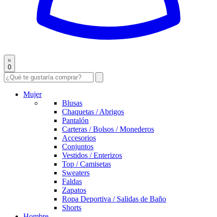
0
Mujer
Blusas
Chaquetas / Abrigos
Pantalón
Carteras / Bolsos / Monederos
Accesorios
Conjuntos
Vestidos / Enterizos
Top / Camisetas
Sweaters
Faldas
Zapatos
Ropa Deportiva / Salidas de Baño
Shorts
Hombre