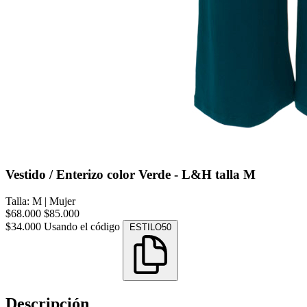
Vestido / Enterizo color Verde - L&H talla M
Talla: M
|
Mujer
$68.000
$85.000
$34.000
Usando el código
ESTILO50
Descripción