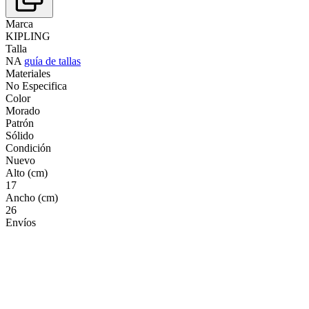
Marca
KIPLING
Talla
NA
guía de tallas
Materiales
No Especifica
Color
Morado
Patrón
Sólido
Condición
Nuevo
Alto (cm)
17
Ancho (cm)
26
Envíos