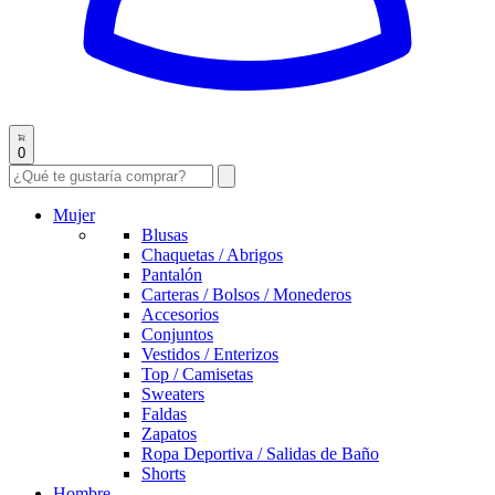
0
Mujer
Blusas
Chaquetas / Abrigos
Pantalón
Carteras / Bolsos / Monederos
Accesorios
Conjuntos
Vestidos / Enterizos
Top / Camisetas
Sweaters
Faldas
Zapatos
Ropa Deportiva / Salidas de Baño
Shorts
Hombre