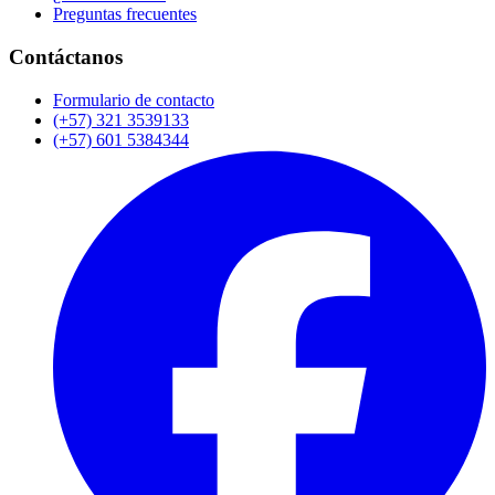
Preguntas frecuentes
Contáctanos
Formulario de contacto
(+57) 321 3539133
(+57) 601 5384344