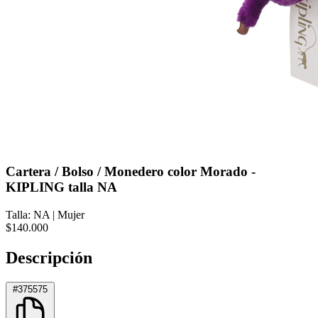
Cartera / Bolso / Monedero color Morado -
KIPLING talla NA
Talla: NA
|
Mujer
$140.000
Descripción
#375575