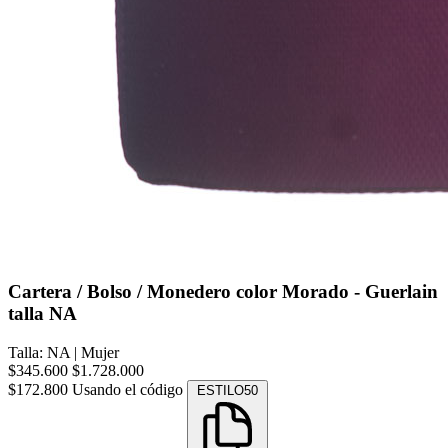
Cartera / Bolso / Monedero color Morado - Guerlain
talla NA
Talla: NA
|
Mujer
$345.600
$1.728.000
$172.800
Usando el código
ESTILO50