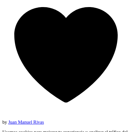
by
Juan Manuel Rivas