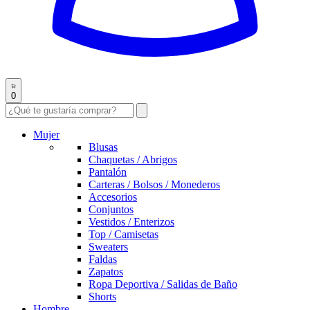
0
Mujer
Blusas
Chaquetas / Abrigos
Pantalón
Carteras / Bolsos / Monederos
Accesorios
Conjuntos
Vestidos / Enterizos
Top / Camisetas
Sweaters
Faldas
Zapatos
Ropa Deportiva / Salidas de Baño
Shorts
Hombre