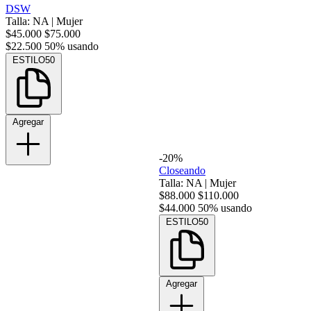
DSW
Talla: NA
|
Mujer
$45.000
$75.000
$22.500
50% usando
ESTILO50
Agregar
-20%
Closeando
Talla: NA
|
Mujer
$88.000
$110.000
$44.000
50% usando
ESTILO50
Agregar