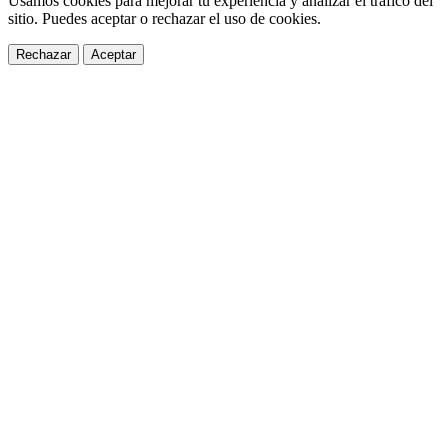
Usamos cookies para mejorar tu experiencia y analizar el tráfico del
sitio. Puedes aceptar o rechazar el uso de cookies.
Rechazar
Aceptar