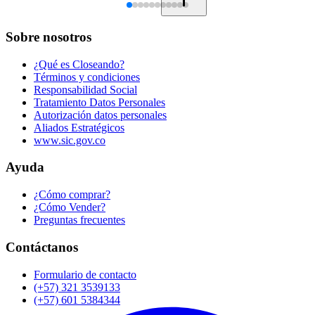
Sobre nosotros
¿Qué es Closeando?
Términos y condiciones
Responsabilidad Social
Tratamiento Datos Personales
Autorización datos personales
Aliados Estratégicos
www.sic.gov.co
Ayuda
¿Cómo comprar?
¿Cómo Vender?
Preguntas frecuentes
Contáctanos
Formulario de contacto
(+57) 321 3539133
(+57) 601 5384344