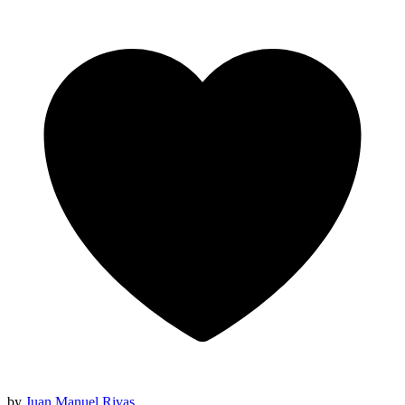
by
Juan Manuel Rivas