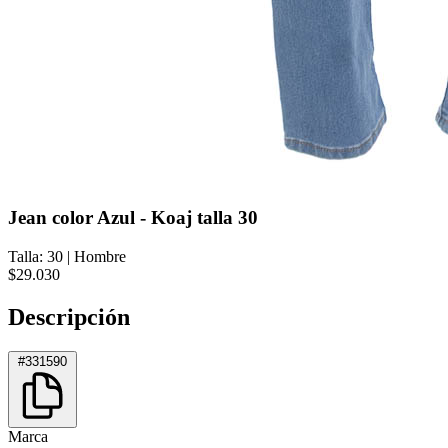
Jean color Azul - Koaj talla 30
Talla: 30
|
Hombre
$29.030
Descripción
#331590
Marca