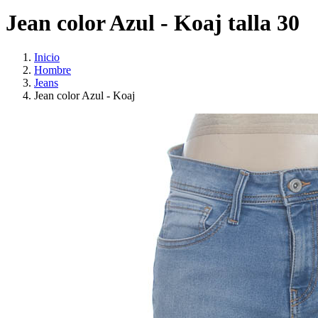
Jean color Azul - Koaj talla 30
Inicio
Hombre
Jeans
Jean color Azul - Koaj