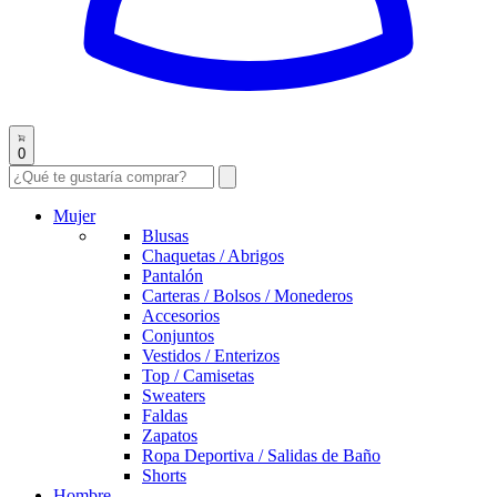
0
Mujer
Blusas
Chaquetas / Abrigos
Pantalón
Carteras / Bolsos / Monederos
Accesorios
Conjuntos
Vestidos / Enterizos
Top / Camisetas
Sweaters
Faldas
Zapatos
Ropa Deportiva / Salidas de Baño
Shorts
Hombre