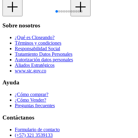
Sobre nosotros
¿Qué es Closeando?
Términos y condiciones
Responsabilidad Social
Tratamiento Datos Personales
Autorización datos personales
Aliados Estratégicos
www.sic.gov.co
Ayuda
¿Cómo comprar?
¿Cómo Vender?
Preguntas frecuentes
Contáctanos
Formulario de contacto
(+57) 321 3539133