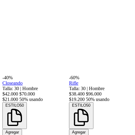
-40%
-60%
Closeando
Rifle
Talla: 30
|
Hombre
Talla: 30
|
Hombre
$42.000
$70.000
$38.400
$96.000
$21.000
50% usando
$19.200
50% usando
ESTILO50
ESTILO50
Agregar
Agregar