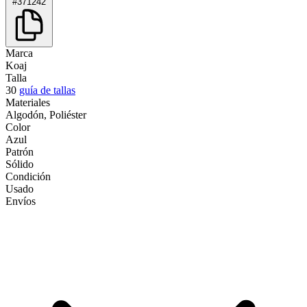
#371242
Marca
Koaj
Talla
30
guía de tallas
Materiales
Algodón, Poliéster
Color
Azul
Patrón
Sólido
Condición
Usado
Envíos