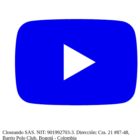
Closeando SAS. NIT: 901992703-3. Dirección: Cra. 21 #87-48,
Barrio Polo Club, Bogotá - Colombia