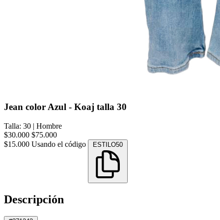
Jean color Azul - Koaj talla 30
Talla: 30
|
Hombre
$30.000
$75.000
$15.000
Usando el código
ESTILO50
Descripción