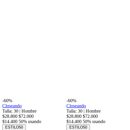
-60%
-60%
Closeando
Closeando
Talla: 30
|
Hombre
Talla: 30
|
Hombre
$28.800
$72.000
$28.800
$72.000
$14.400
50% usando
$14.400
50% usando
ESTILO50
ESTILO50