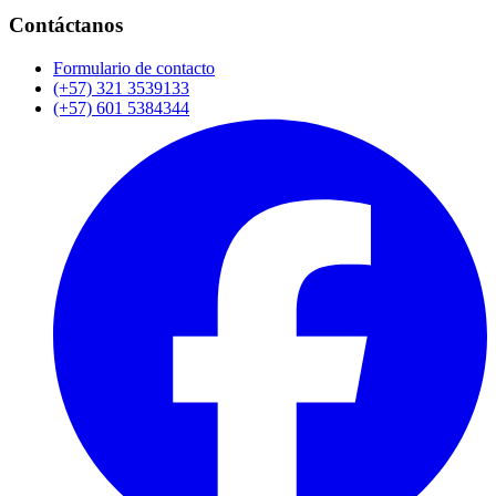
Contáctanos
Formulario de contacto
(+57) 321 3539133
(+57) 601 5384344