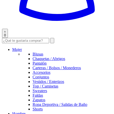
0
Mujer
Blusas
Chaquetas / Abrigos
Pantalón
Carteras / Bolsos / Monederos
Accesorios
Conjuntos
Vestidos / Enterizos
Top / Camisetas
Sweaters
Faldas
Zapatos
Ropa Deportiva / Salidas de Baño
Shorts
Hombre