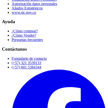
Autorización datos personales
Aliados Estratégicos
www.sic.gov.co
Ayuda
¿Cómo comprar?
¿Cómo Vender?
Preguntas frecuentes
Contáctanos
Formulario de contacto
(+57) 321 3539133
(+57) 601 5384344