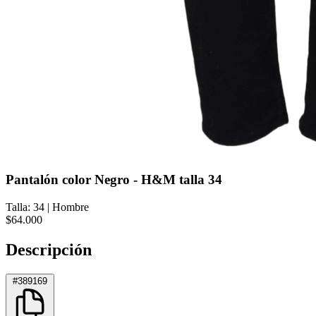
Pantalón color Negro - H&M talla 34
Talla: 34
|
Hombre
$64.000
Descripción
#389169