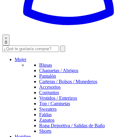
0
Mujer
Blusas
Chaquetas / Abrigos
Pantalón
Carteras / Bolsos / Monederos
Accesorios
Conjuntos
Vestidos / Enterizos
Top / Camisetas
Sweaters
Faldas
Zapatos
Ropa Deportiva / Salidas de Baño
Shorts
Hombre