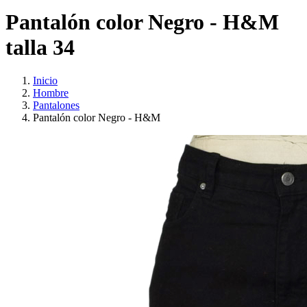
Pantalón color Negro - H&M
talla 34
Inicio
Hombre
Pantalones
Pantalón color Negro - H&M