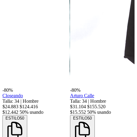
-80%
-80%
Closeando
Arturo Calle
Talla: 34
|
Hombre
Talla: 34
|
Hombre
$24.883
$124.416
$31.104
$155.520
$12.442
50% usando
$15.552
50% usando
ESTILO50
ESTILO50