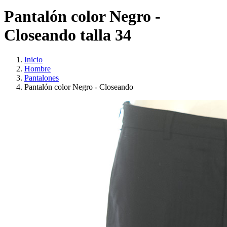
Pantalón color Negro -
Closeando talla 34
Inicio
Hombre
Pantalones
Pantalón color Negro - Closeando