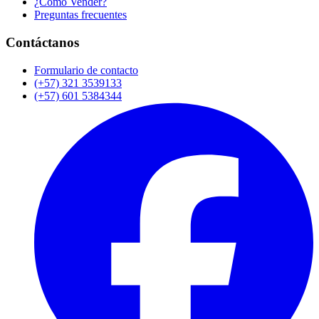
¿Cómo Vender?
Preguntas frecuentes
Contáctanos
Formulario de contacto
(+57) 321 3539133
(+57) 601 5384344