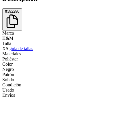
#392290
Marca
H&M
Talla
XS
guía de tallas
Materiales
Poliéster
Color
Negro
Patrón
Sólido
Condición
Usado
Envíos