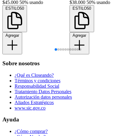
$45.000
50% usando
$38.000
50% usando
ESTILO50
ESTILO50
Agregar
Agregar
Sobre nosotros
¿Qué es Closeando?
Términos y condiciones
Responsabilidad Social
Tratamiento Datos Personales
Autorización datos personales
Aliados Estratégicos
www.sic.gov.co
Ayuda
¿Cómo comprar?