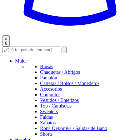
0
Mujer
Blusas
Chaquetas / Abrigos
Pantalón
Carteras / Bolsos / Monederos
Accesorios
Conjuntos
Vestidos / Enterizos
Top / Camisetas
Sweaters
Faldas
Zapatos
Ropa Deportiva / Salidas de Baño
Shorts
Hombre