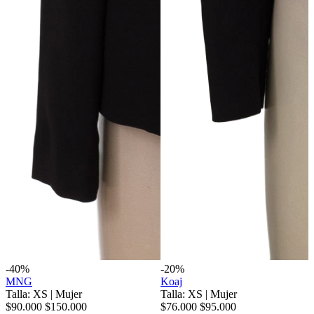
-40%
-20%
MNG
Koaj
Talla: XS
|
Mujer
Talla: XS
|
Mujer
$90.000
$150.000
$76.000
$95.000