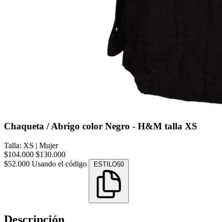
Chaqueta / Abrigo color Negro - H&M talla XS
Talla: XS
|
Mujer
$104.000
$130.000
$52.000
Usando el código
ESTILO50
Descripción