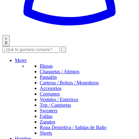
0
Mujer
Blusas
Chaquetas / Abrigos
Pantalón
Carteras / Bolsos / Monederos
Accesorios
Conjuntos
Vestidos / Enterizos
Top / Camisetas
Sweaters
Faldas
Zapatos
Ropa Deportiva / Salidas de Baño
Shorts
Hombre