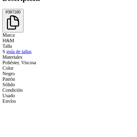
#387180
Marca
H&M
Talla
S
guía de tallas
Materiales
Poliéster, Viscosa
Color
Negro
Patrón
Sólido
Condición
Usado
Envíos