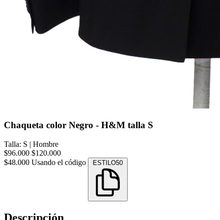
Chaqueta color Negro - H&M talla S
Talla: S
|
Hombre
$96.000
$120.000
$48.000
Usando el código
ESTILO50
Descripción