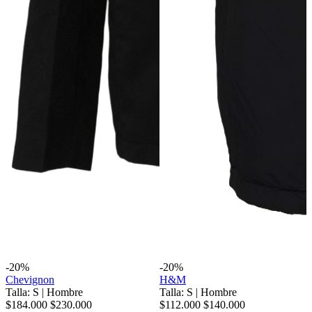
-20%
-20%
Chevignon
H&M
Talla: S
|
Hombre
Talla: S
|
Hombre
$184.000
$230.000
$112.000
$140.000