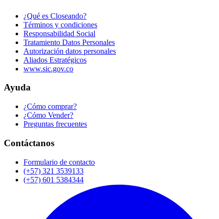
¿Qué es Closeando?
Términos y condiciones
Responsabilidad Social
Tratamiento Datos Personales
Autorización datos personales
Aliados Estratégicos
www.sic.gov.co
Ayuda
¿Cómo comprar?
¿Cómo Vender?
Preguntas frecuentes
Contáctanos
Formulario de contacto
(+57) 321 3539133
(+57) 601 5384344