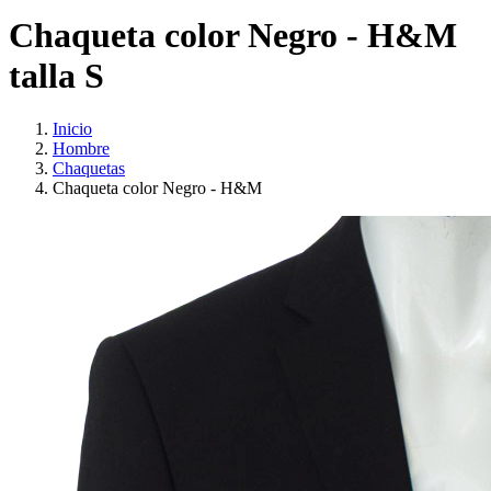
Chaqueta color Negro - H&M
talla S
Inicio
Hombre
Chaquetas
Chaqueta color Negro - H&M