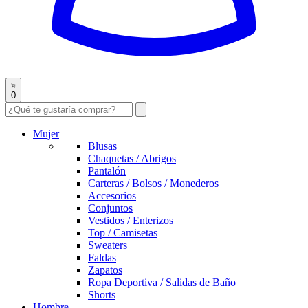
0
Mujer
Blusas
Chaquetas / Abrigos
Pantalón
Carteras / Bolsos / Monederos
Accesorios
Conjuntos
Vestidos / Enterizos
Top / Camisetas
Sweaters
Faldas
Zapatos
Ropa Deportiva / Salidas de Baño
Shorts
Hombre