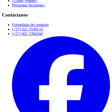
¿Cómo Vender?
Preguntas frecuentes
Contáctanos
Formulario de contacto
(+57) 321 3539133
(+57) 601 5384344