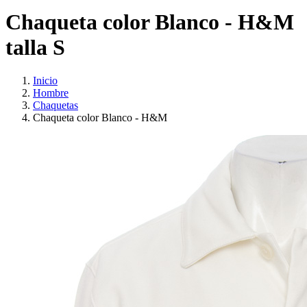
Chaqueta color Blanco - H&M
talla S
Inicio
Hombre
Chaquetas
Chaqueta color Blanco - H&M