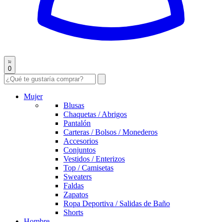
0
Mujer
Blusas
Chaquetas / Abrigos
Pantalón
Carteras / Bolsos / Monederos
Accesorios
Conjuntos
Vestidos / Enterizos
Top / Camisetas
Sweaters
Faldas
Zapatos
Ropa Deportiva / Salidas de Baño
Shorts
Hombre