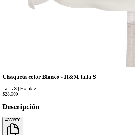
Chaqueta color Blanco - H&M talla S
Talla: S
|
Hombre
$28.000
Descripción
#350876