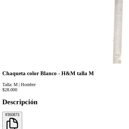
Chaqueta color Blanco - H&M talla M
Talla: M
|
Hombre
$28.000
Descripción
#350873