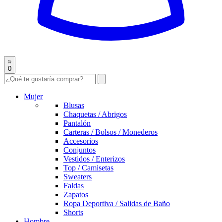
0
Mujer
Blusas
Chaquetas / Abrigos
Pantalón
Carteras / Bolsos / Monederos
Accesorios
Conjuntos
Vestidos / Enterizos
Top / Camisetas
Sweaters
Faldas
Zapatos
Ropa Deportiva / Salidas de Baño
Shorts
Hombre