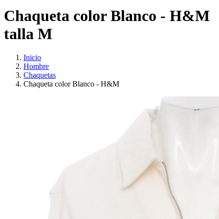
Chaqueta color Blanco - H&M
talla M
Inicio
Hombre
Chaquetas
Chaqueta color Blanco - H&M