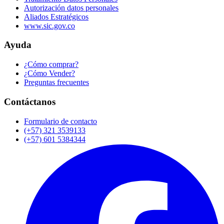
Autorización datos personales
Aliados Estratégicos
www.sic.gov.co
Ayuda
¿Cómo comprar?
¿Cómo Vender?
Preguntas frecuentes
Contáctanos
Formulario de contacto
(+57) 321 3539133
(+57) 601 5384344