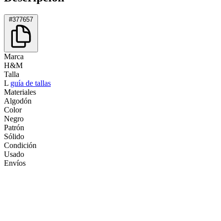
#377657
Marca
H&M
Talla
L
guía de tallas
Materiales
Algodón
Color
Negro
Patrón
Sólido
Condición
Usado
Envíos