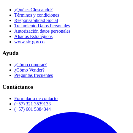
¿Qué es Closeando?
Términos y condiciones
Responsabilidad Social
Tratamiento Datos Personales
Autorización datos personales
Aliados Estratégicos
www.sic.gov.co
Ayuda
¿Cómo comprar?
¿Cómo Vender?
Preguntas frecuentes
Contáctanos
Formulario de contacto
(+57) 321 3539133
(+57) 601 5384344