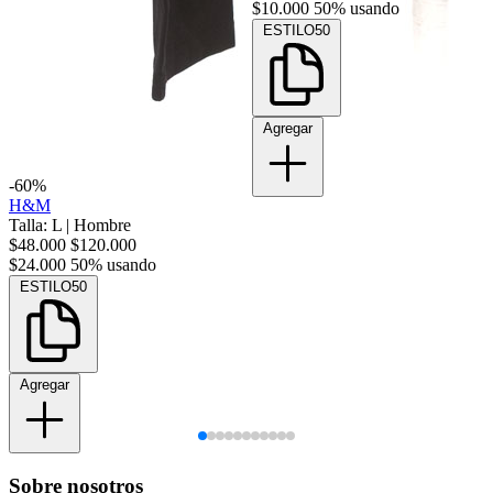
$10.000
50% usando
ESTILO50
Agregar
-60%
H&M
Talla: L
|
Hombre
$48.000
$120.000
$24.000
50% usando
ESTILO50
Agregar
Sobre nosotros