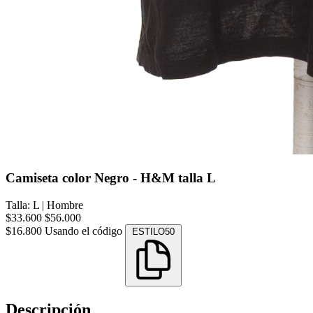
Camiseta color Negro - H&M talla L
Talla: L
|
Hombre
$33.600
$56.000
$16.800
Usando el código
ESTILO50
Descripción