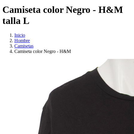
Camiseta color Negro - H&M
talla L
Inicio
Hombre
Camisetas
Camiseta color Negro - H&M