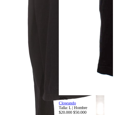
-60%
Closeando
Talla: L
|
Hombre
$20.000
$50.000