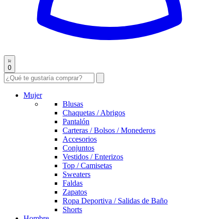
0
Mujer
Blusas
Chaquetas / Abrigos
Pantalón
Carteras / Bolsos / Monederos
Accesorios
Conjuntos
Vestidos / Enterizos
Top / Camisetas
Sweaters
Faldas
Zapatos
Ropa Deportiva / Salidas de Baño
Shorts
Hombre