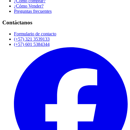
¿Cómo comprar?
¿Cómo Vender?
Preguntas frecuentes
Contáctanos
Formulario de contacto
(+57) 321 3539133
(+57) 601 5384344