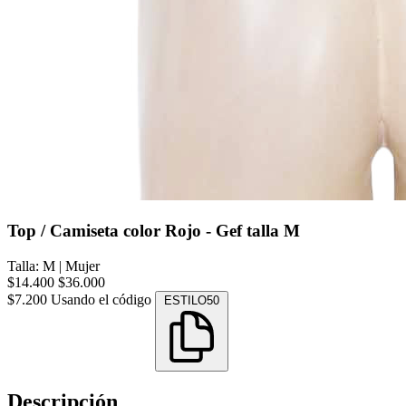
Top / Camiseta color Rojo - Gef talla M
Talla: M
|
Mujer
$14.400
$36.000
$7.200
Usando el código
ESTILO50
Descripción