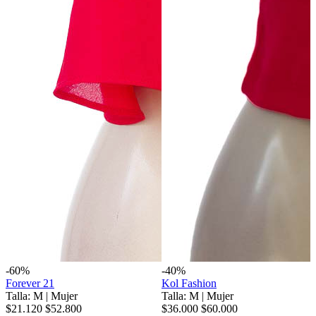
-60%
-40%
Forever 21
Kol Fashion
Talla: M
|
Mujer
Talla: M
|
Mujer
$21.120
$52.800
$36.000
$60.000