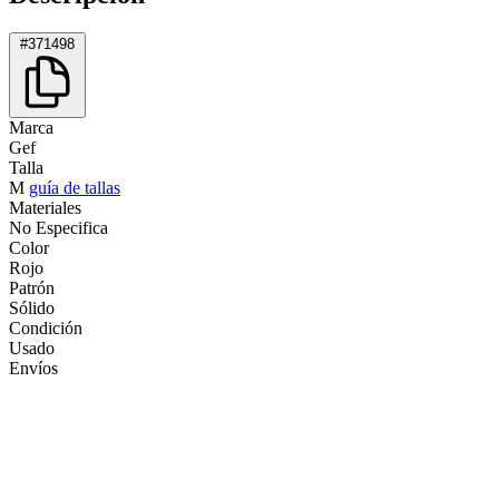
#371498
Marca
Gef
Talla
M
guía de tallas
Materiales
No Especifica
Color
Rojo
Patrón
Sólido
Condición
Usado
Envíos