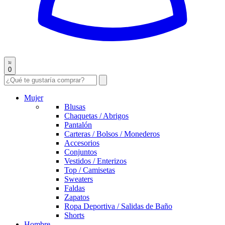
0
Mujer
Blusas
Chaquetas / Abrigos
Pantalón
Carteras / Bolsos / Monederos
Accesorios
Conjuntos
Vestidos / Enterizos
Top / Camisetas
Sweaters
Faldas
Zapatos
Ropa Deportiva / Salidas de Baño
Shorts
Hombre