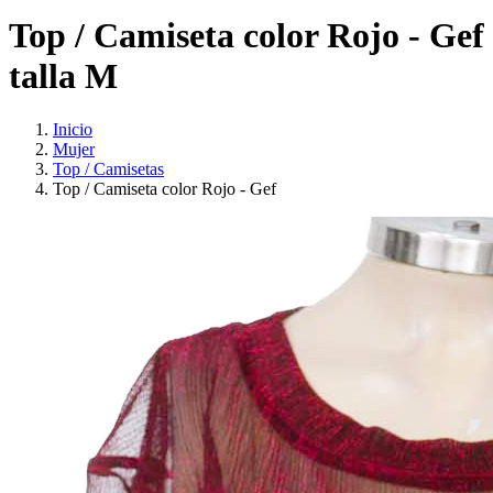
Top / Camiseta color Rojo - Gef
talla M
Inicio
Mujer
Top / Camisetas
Top / Camiseta color Rojo - Gef