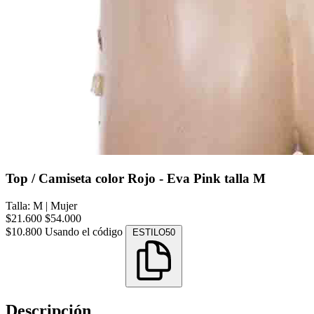
Top / Camiseta color Rojo - Eva Pink talla M
Talla: M
|
Mujer
$21.600
$54.000
$10.800
Usando el código
ESTILO50
Descripción