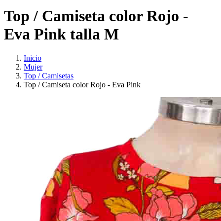
Top / Camiseta color Rojo -
Eva Pink talla M
Inicio
Mujer
Top / Camisetas
Top / Camiseta color Rojo - Eva Pink