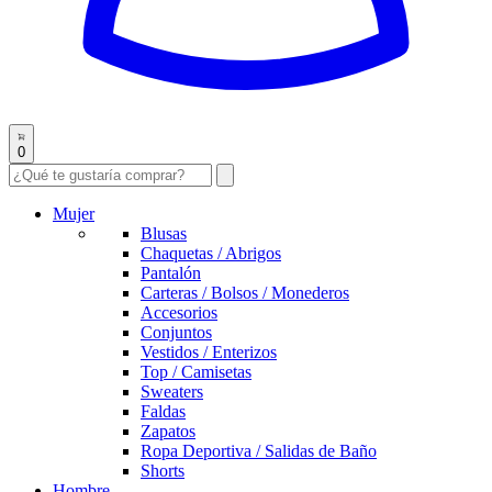
0
Mujer
Blusas
Chaquetas / Abrigos
Pantalón
Carteras / Bolsos / Monederos
Accesorios
Conjuntos
Vestidos / Enterizos
Top / Camisetas
Sweaters
Faldas
Zapatos
Ropa Deportiva / Salidas de Baño
Shorts
Hombre