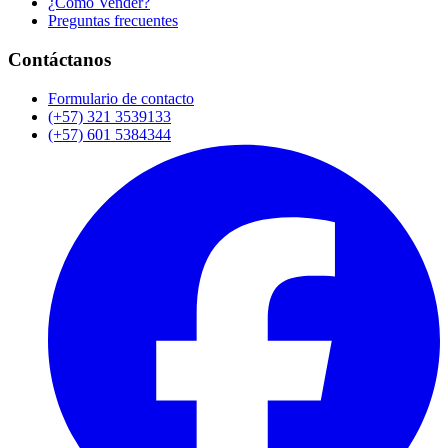
¿Cómo Vender?
Preguntas frecuentes
Contáctanos
Formulario de contacto
(+57) 321 3539133
(+57) 601 5384344