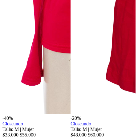
-40%
-20%
Closeando
Closeando
Talla: M
|
Mujer
Talla: M
|
Mujer
$33.000
$55.000
$48.000
$60.000