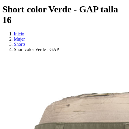
Short color Verde - GAP talla
16
Inicio
Mujer
Shorts
Short color Verde - GAP