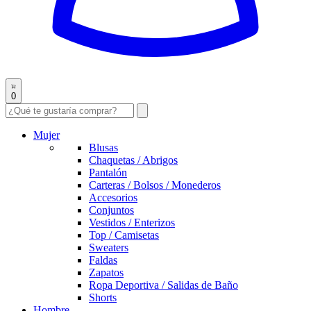
0
Mujer
Blusas
Chaquetas / Abrigos
Pantalón
Carteras / Bolsos / Monederos
Accesorios
Conjuntos
Vestidos / Enterizos
Top / Camisetas
Sweaters
Faldas
Zapatos
Ropa Deportiva / Salidas de Baño
Shorts
Hombre