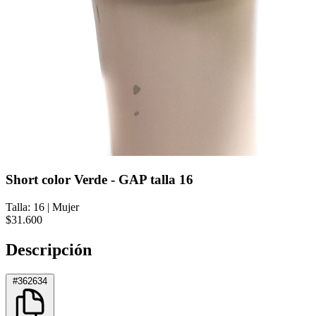
Short color Verde - GAP talla 16
Talla: 16
|
Mujer
$31.600
Descripción
#362634