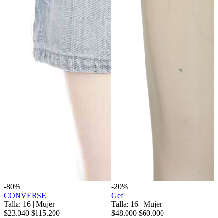
-80%
-20%
CONVERSE
Gef
Talla: 16
|
Mujer
Talla: 16
|
Mujer
$23.040
$115.200
$48.000
$60.000