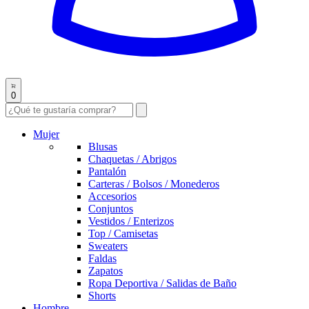
0
Mujer
Blusas
Chaquetas / Abrigos
Pantalón
Carteras / Bolsos / Monederos
Accesorios
Conjuntos
Vestidos / Enterizos
Top / Camisetas
Sweaters
Faldas
Zapatos
Ropa Deportiva / Salidas de Baño
Shorts
Hombre