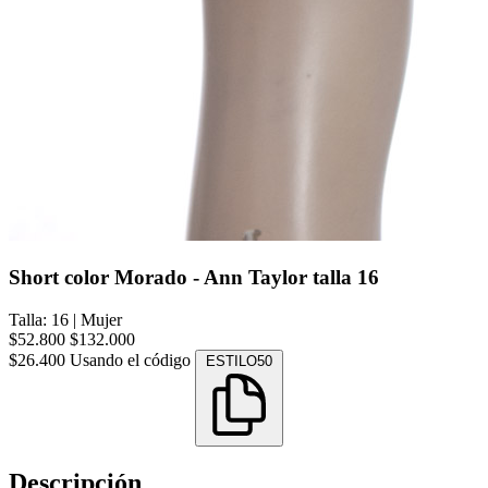
Short color Morado - Ann Taylor talla 16
Talla: 16
|
Mujer
$52.800
$132.000
$26.400
Usando el código
ESTILO50
Descripción