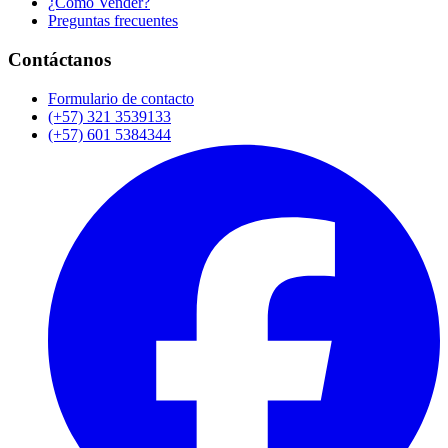
¿Cómo Vender?
Preguntas frecuentes
Contáctanos
Formulario de contacto
(+57) 321 3539133
(+57) 601 5384344