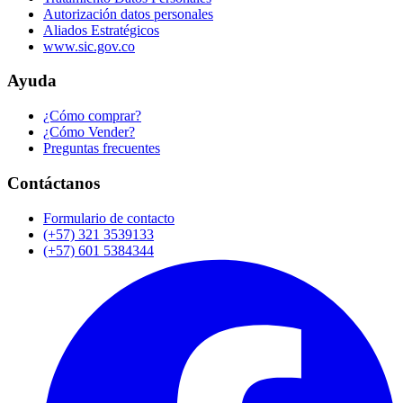
Autorización datos personales
Aliados Estratégicos
www.sic.gov.co
Ayuda
¿Cómo comprar?
¿Cómo Vender?
Preguntas frecuentes
Contáctanos
Formulario de contacto
(+57) 321 3539133
(+57) 601 5384344