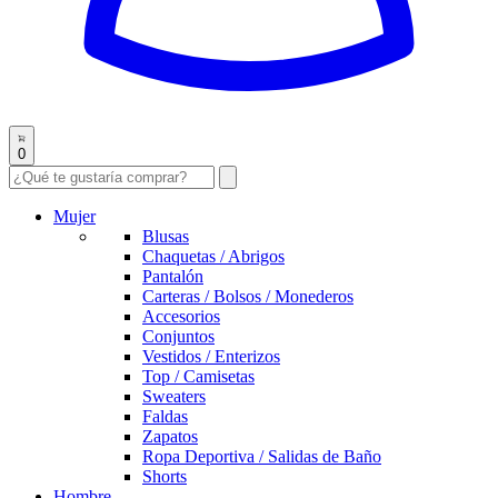
0
Mujer
Blusas
Chaquetas / Abrigos
Pantalón
Carteras / Bolsos / Monederos
Accesorios
Conjuntos
Vestidos / Enterizos
Top / Camisetas
Sweaters
Faldas
Zapatos
Ropa Deportiva / Salidas de Baño
Shorts
Hombre