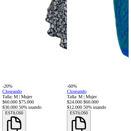
-20%
-60%
Closeando
Closeando
Talla: M
|
Mujer
Talla: M
|
Mujer
$60.000
$75.000
$24.000
$60.000
$30.000
50% usando
$12.000
50% usando
ESTILO50
ESTILO50