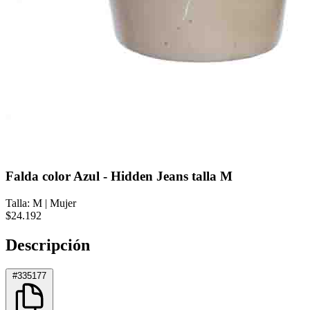
Falda color Azul - Hidden Jeans talla M
Talla: M
|
Mujer
$24.192
Descripción
#335177