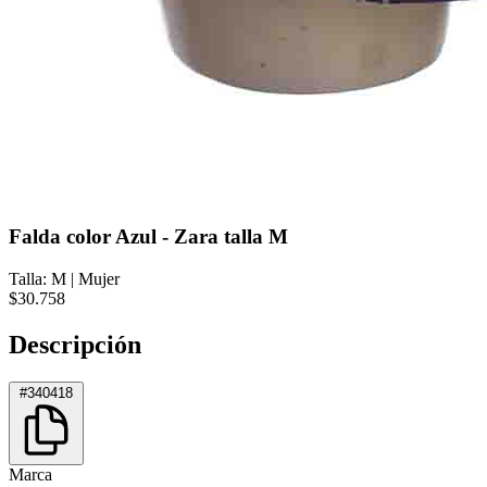
Falda color Azul - Zara talla M
Talla: M
|
Mujer
$30.758
Descripción
#340418
Marca