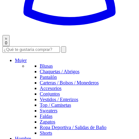
0
Mujer
Blusas
Chaquetas / Abrigos
Pantalón
Carteras / Bolsos / Monederos
Accesorios
Conjuntos
Vestidos / Enterizos
Top / Camisetas
Sweaters
Faldas
Zapatos
Ropa Deportiva / Salidas de Baño
Shorts
Hombre