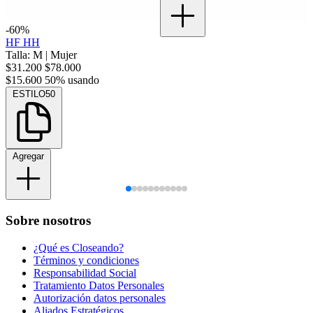
-60%
HF HH
Talla: M
|
Mujer
$31.200
$78.000
$15.600
50% usando
ESTILO50
Agregar
Sobre nosotros
¿Qué es Closeando?
Términos y condiciones
Responsabilidad Social
Tratamiento Datos Personales
Autorización datos personales
Aliados Estratégicos