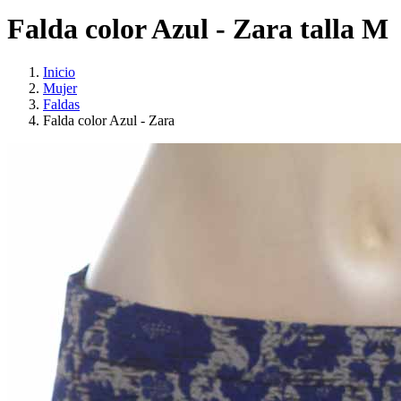
Falda color Azul - Zara talla M
Inicio
Mujer
Faldas
Falda color Azul - Zara