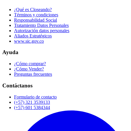
¿Qué es Closeando?
Términos y condiciones
Responsabilidad Social
Tratamiento Datos Personales
Autorización datos personales
Aliados Estratégicos
www.sic.gov.co
Ayuda
¿Cómo comprar?
¿Cómo Vender?
Preguntas frecuentes
Contáctanos
Formulario de contacto
(+57) 321 3539133
(+57) 601 5384344