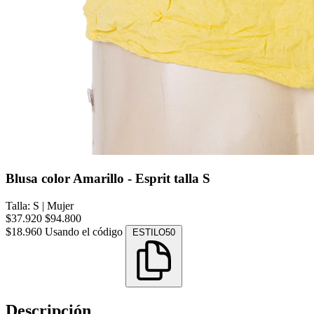
Blusa color Amarillo - Esprit talla S
Talla: S
|
Mujer
$37.920
$94.800
$18.960
Usando el código
ESTILO50
Descripción