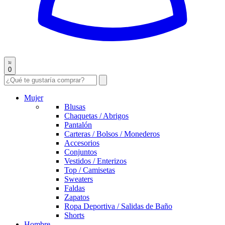
0
Mujer
Blusas
Chaquetas / Abrigos
Pantalón
Carteras / Bolsos / Monederos
Accesorios
Conjuntos
Vestidos / Enterizos
Top / Camisetas
Sweaters
Faldas
Zapatos
Ropa Deportiva / Salidas de Baño
Shorts
Hombre