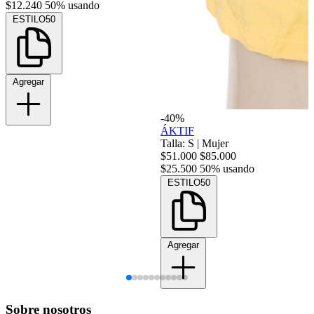
$12.240
50% usando
ESTILO50
Agregar
-40%
ÁKTIF
Talla: S
|
Mujer
$51.000
$85.000
$25.500
50% usando
ESTILO50
Agregar
Sobre nosotros