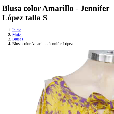
Blusa color Amarillo - Jennifer
López talla S
Inicio
Mujer
Blusas
Blusa color Amarillo - Jennifer López