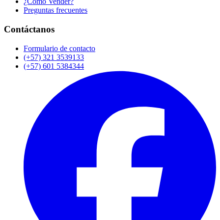
¿Cómo Vender?
Preguntas frecuentes
Contáctanos
Formulario de contacto
(+57) 321 3539133
(+57) 601 5384344