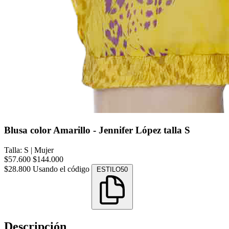
Blusa color Amarillo - Jennifer López talla S
Talla: S
|
Mujer
$57.600
$144.000
$28.800
Usando el código
ESTILO50
Descripción