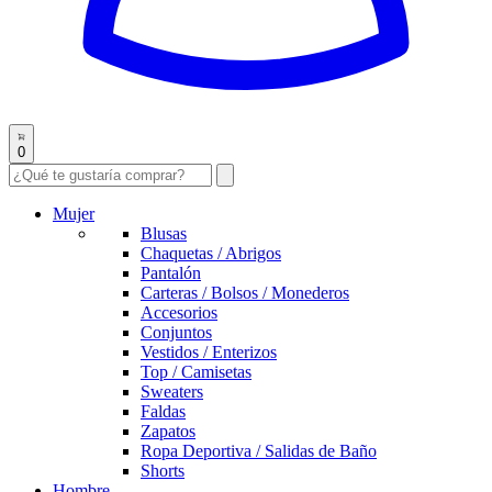
0
Mujer
Blusas
Chaquetas / Abrigos
Pantalón
Carteras / Bolsos / Monederos
Accesorios
Conjuntos
Vestidos / Enterizos
Top / Camisetas
Sweaters
Faldas
Zapatos
Ropa Deportiva / Salidas de Baño
Shorts
Hombre