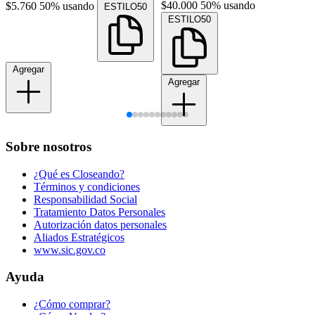
$40.000
50% usando
$5.760
50% usando
ESTILO50
ESTILO50
Agregar
Agregar
Sobre nosotros
¿Qué es Closeando?
Términos y condiciones
Responsabilidad Social
Tratamiento Datos Personales
Autorización datos personales
Aliados Estratégicos
www.sic.gov.co
Ayuda
¿Cómo comprar?