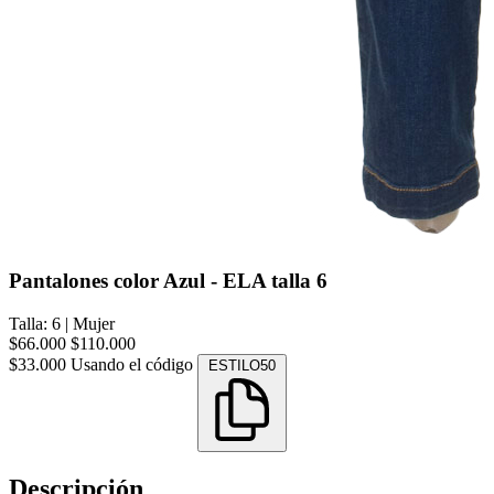
Pantalones color Azul - ELA talla 6
Talla: 6
|
Mujer
$66.000
$110.000
$33.000
Usando el código
ESTILO50
Descripción