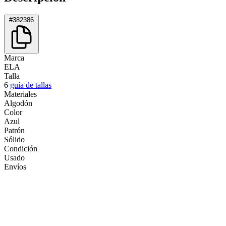
#382386
Marca
ELA
Talla
6
guía de tallas
Materiales
Algodón
Color
Azul
Patrón
Sólido
Condición
Usado
Envíos