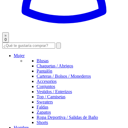
0
Mujer
Blusas
Chaquetas / Abrigos
Pantalón
Carteras / Bolsos / Monederos
Accesorios
Conjuntos
Vestidos / Enterizos
Top / Camisetas
Sweaters
Faldas
Zapatos
Ropa Deportiva / Salidas de Baño
Shorts
Hombre