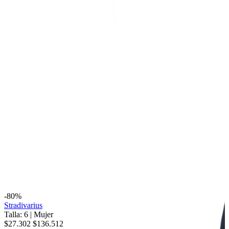
-80%
Stradivarius
Talla: 6
|
Mujer
$27.302
$136.512