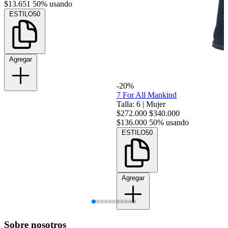
$13.651
50% usando
ESTILO50
Agregar
-20%
7 For All Mankind
Talla: 6
|
Mujer
$272.000
$340.000
$136.000
50% usando
ESTILO50
Agregar
Sobre nosotros