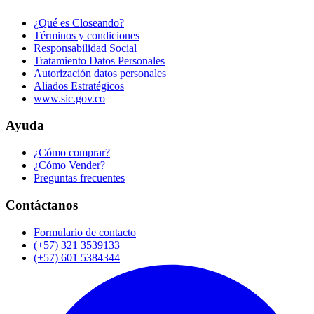
¿Qué es Closeando?
Términos y condiciones
Responsabilidad Social
Tratamiento Datos Personales
Autorización datos personales
Aliados Estratégicos
www.sic.gov.co
Ayuda
¿Cómo comprar?
¿Cómo Vender?
Preguntas frecuentes
Contáctanos
Formulario de contacto
(+57) 321 3539133
(+57) 601 5384344