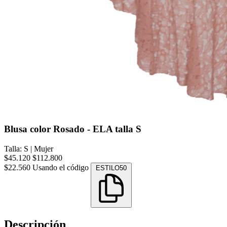
Blusa color Rosado - ELA talla S
Talla: S
|
Mujer
$45.120
$112.800
$22.560
Usando el código
ESTILO50
Descripción