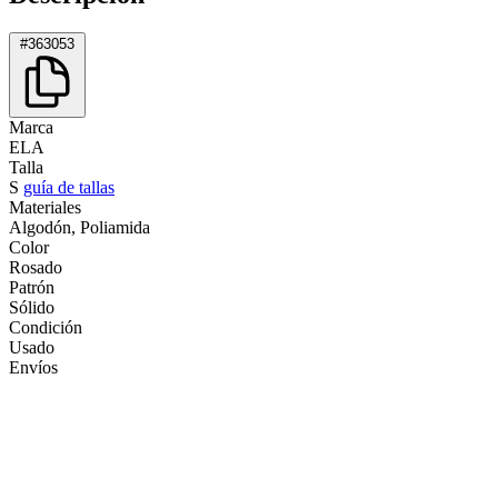
#363053
Marca
ELA
Talla
S
guía de tallas
Materiales
Algodón, Poliamida
Color
Rosado
Patrón
Sólido
Condición
Usado
Envíos