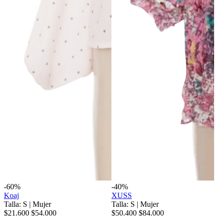
-60%
-40%
Koaj
XUSS
Talla: S
|
Mujer
Talla: S
|
Mujer
$21.600
$54.000
$50.400
$84.000