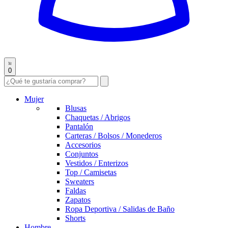
0
Mujer
Blusas
Chaquetas / Abrigos
Pantalón
Carteras / Bolsos / Monederos
Accesorios
Conjuntos
Vestidos / Enterizos
Top / Camisetas
Sweaters
Faldas
Zapatos
Ropa Deportiva / Salidas de Baño
Shorts
Hombre