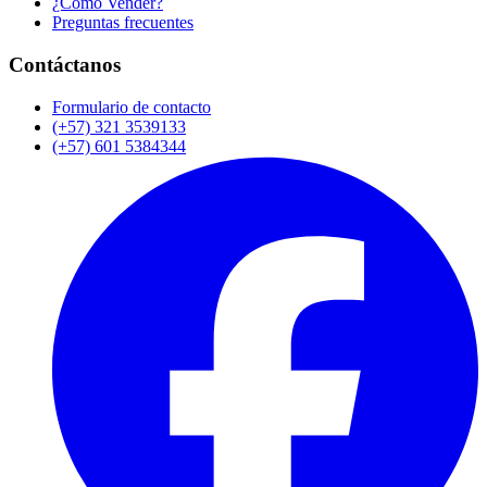
¿Cómo Vender?
Preguntas frecuentes
Contáctanos
Formulario de contacto
(+57) 321 3539133
(+57) 601 5384344