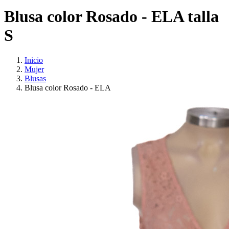
Blusa color Rosado - ELA talla
S
Inicio
Mujer
Blusas
Blusa color Rosado - ELA