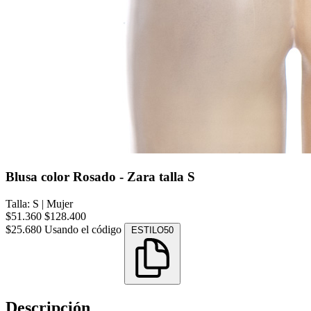
Blusa color Rosado - Zara talla S
Talla: S
|
Mujer
$51.360
$128.400
$25.680
Usando el código
ESTILO50
Descripción