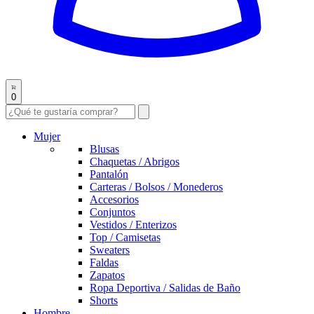
0
Mujer
Blusas
Chaquetas / Abrigos
Pantalón
Carteras / Bolsos / Monederos
Accesorios
Conjuntos
Vestidos / Enterizos
Top / Camisetas
Sweaters
Faldas
Zapatos
Ropa Deportiva / Salidas de Baño
Shorts
Hombre