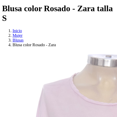
Blusa color Rosado - Zara talla
S
Inicio
Mujer
Blusas
Blusa color Rosado - Zara