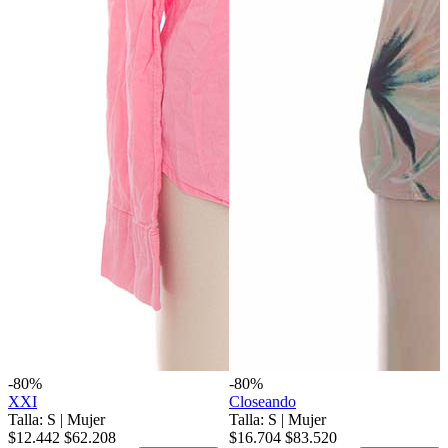
-80%
-80%
XXI
Closeando
Talla: S
|
Mujer
Talla: S
|
Mujer
$12.442
$62.208
$16.704
$83.520