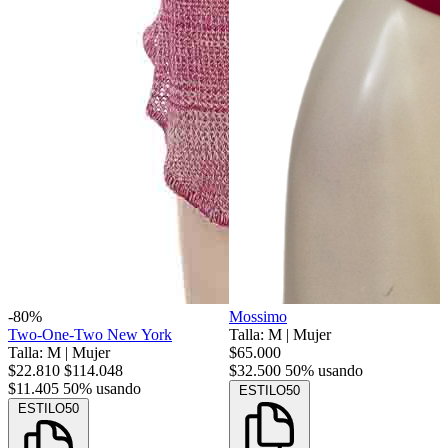
-80%
Mossimo
Two-One-Two New York
Talla: M
|
Mujer
Talla: M
|
Mujer
$65.000
$22.810
$114.048
$32.500
50% usando
$11.405
50% usando
ESTILO50
ESTILO50