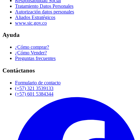
Responsabilidad Social
Tratamiento Datos Personales
Autorización datos personales
Aliados Estratégicos
www.sic.gov.co
Ayuda
¿Cómo comprar?
¿Cómo Vender?
Preguntas frecuentes
Contáctanos
Formulario de contacto
(+57) 321 3539133
(+57) 601 5384344