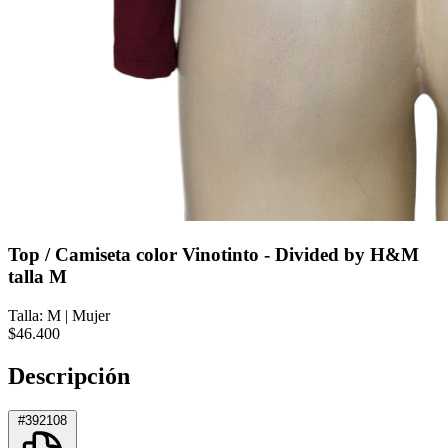
Top / Camiseta color Vinotinto - Divided by H&M
talla M
Talla: M
|
Mujer
$46.400
Descripción
#392108