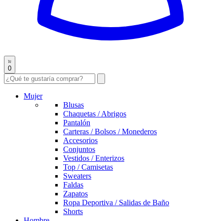
0
Mujer
Blusas
Chaquetas / Abrigos
Pantalón
Carteras / Bolsos / Monederos
Accesorios
Conjuntos
Vestidos / Enterizos
Top / Camisetas
Sweaters
Faldas
Zapatos
Ropa Deportiva / Salidas de Baño
Shorts
Hombre