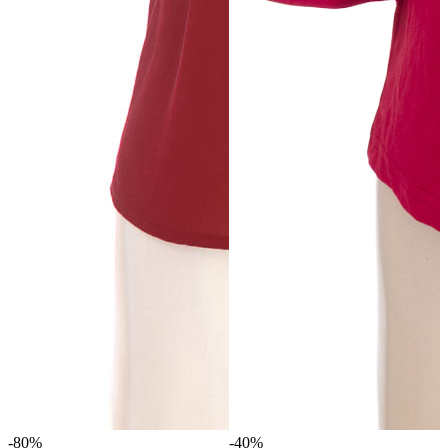
-80%
-40%