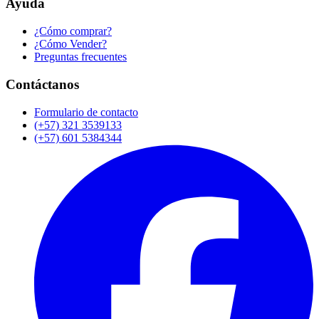
Ayuda
¿Cómo comprar?
¿Cómo Vender?
Preguntas frecuentes
Contáctanos
Formulario de contacto
(+57) 321 3539133
(+57) 601 5384344