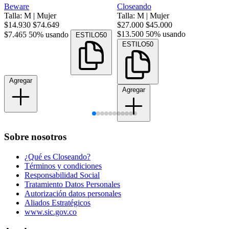
Beware
Closeando
Talla: M
|
Mujer
Talla: M
|
Mujer
$14.930
$74.649
$27.000
$45.000
$13.500
50% usando
$7.465
50% usando
ESTILO50
ESTILO50
Agregar
Agregar
Sobre nosotros
¿Qué es Closeando?
Términos y condiciones
Responsabilidad Social
Tratamiento Datos Personales
Autorización datos personales
Aliados Estratégicos
www.sic.gov.co