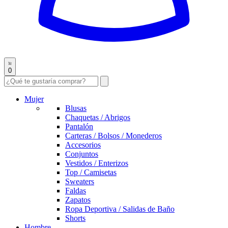
0
Mujer
Blusas
Chaquetas / Abrigos
Pantalón
Carteras / Bolsos / Monederos
Accesorios
Conjuntos
Vestidos / Enterizos
Top / Camisetas
Sweaters
Faldas
Zapatos
Ropa Deportiva / Salidas de Baño
Shorts
Hombre