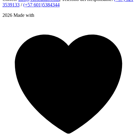
3539133
/
(+57 601)5384344
2026 Made with