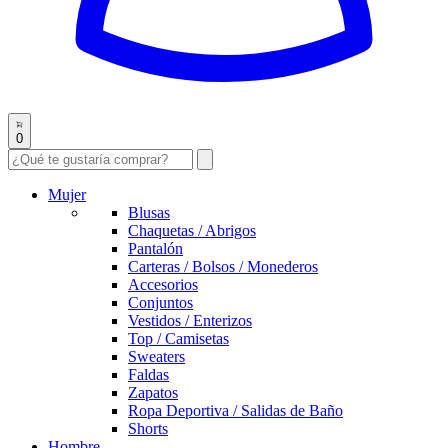
0
Mujer
Blusas
Chaquetas / Abrigos
Pantalón
Carteras / Bolsos / Monederos
Accesorios
Conjuntos
Vestidos / Enterizos
Top / Camisetas
Sweaters
Faldas
Zapatos
Ropa Deportiva / Salidas de Baño
Shorts
Hombre