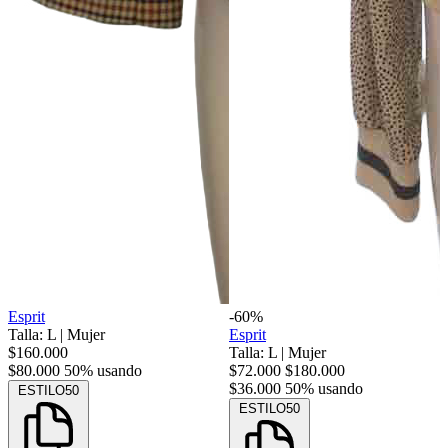
Esprit
-60%
Talla: L
|
Mujer
Esprit
$160.000
Talla: L
|
Mujer
$80.000
50% usando
$72.000
$180.000
$36.000
50% usando
ESTILO50
ESTILO50