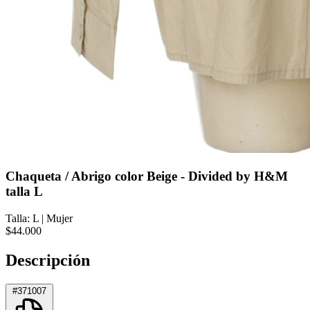
Chaqueta / Abrigo color Beige - Divided by H&M
talla L
Talla: L
|
Mujer
$44.000
Descripción
#371007