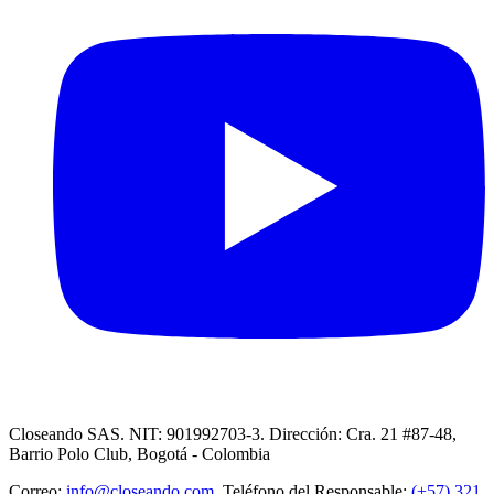
Closeando SAS. NIT: 901992703-3. Dirección: Cra. 21 #87-48,
Barrio Polo Club, Bogotá - Colombia
Correo:
info@closeando.com
, Teléfono del Responsable:
(+57) 321