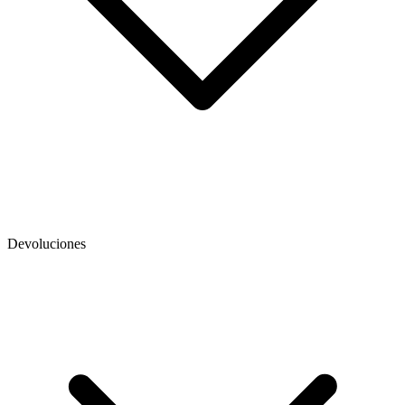
Devoluciones