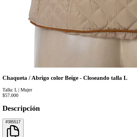
Chaqueta / Abrigo color Beige - Closeando talla L
Talla: L
|
Mujer
$57.000
Descripción
#385517