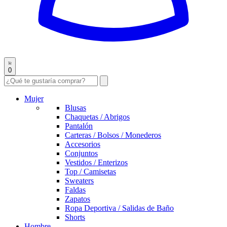
0
Mujer
Blusas
Chaquetas / Abrigos
Pantalón
Carteras / Bolsos / Monederos
Accesorios
Conjuntos
Vestidos / Enterizos
Top / Camisetas
Sweaters
Faldas
Zapatos
Ropa Deportiva / Salidas de Baño
Shorts
Hombre