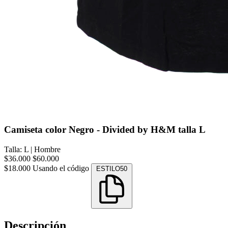
Camiseta color Negro - Divided by H&M talla L
Talla: L
|
Hombre
$36.000
$60.000
$18.000
Usando el código
ESTILO50
Descripción