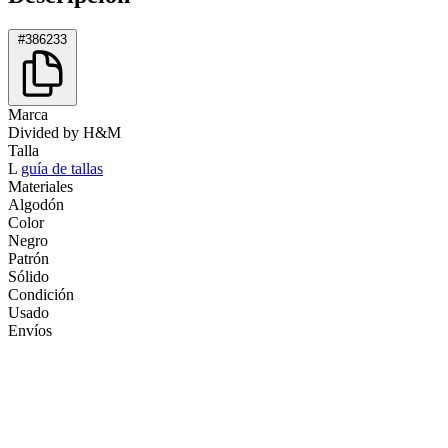
#386233
Marca
Divided by H&M
Talla
L
guía de tallas
Materiales
Algodón
Color
Negro
Patrón
Sólido
Condición
Usado
Envíos