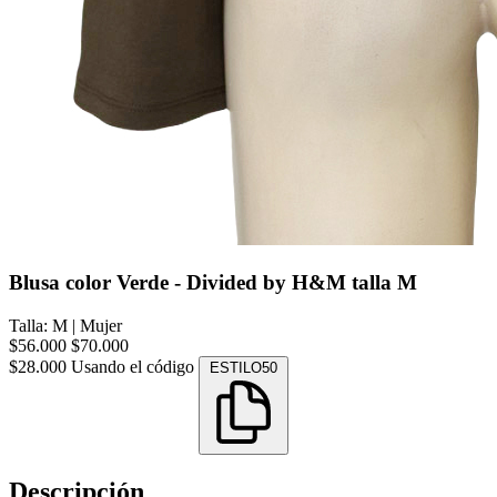
Blusa color Verde - Divided by H&M talla M
Talla: M
|
Mujer
$56.000
$70.000
$28.000
Usando el código
ESTILO50
Descripción