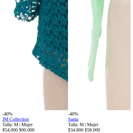
-40%
-40%
JM Collection
Santa
Talla: M
|
Mujer
Talla: M
|
Mujer
$54.000
$90.000
$34.800
$58.000