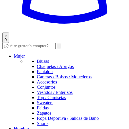
0
Mujer
Blusas
Chaquetas / Abrigos
Pantalón
Carteras / Bolsos / Monederos
Accesorios
Conjuntos
Vestidos / Enterizos
Top / Camisetas
Sweaters
Faldas
Zapatos
Ropa Deportiva / Salidas de Baño
Shorts
Hombre