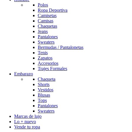
Polos
Ropa Deportiva
Camisetas
Camisas
Chaquetas
Jeans
Pantalones
Sweaters
Bermudas / Pantalonetas
Tenis
Zapatos
Accesorios
Trajes Formales
Embarazo
Chaqueta
Shorts
Vestidos
Blusas
Tops
Pantalones
Sweaters
Marcas de lujo
Lo + nuevo
Vende tu ropa