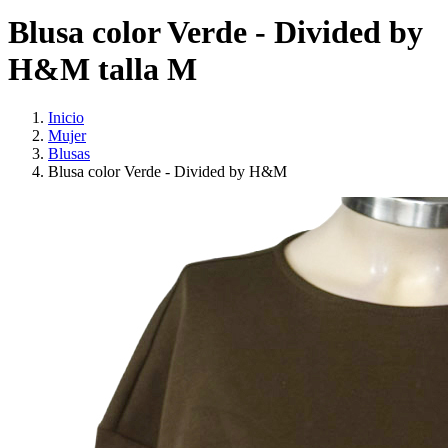
Blusa color Verde - Divided by
H&M talla M
Inicio
Mujer
Blusas
Blusa color Verde - Divided by H&M