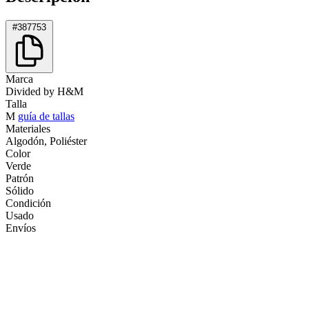
#387753
Marca
Divided by H&M
Talla
M
guía de tallas
Materiales
Algodón, Poliéster
Color
Verde
Patrón
Sólido
Condición
Usado
Envíos