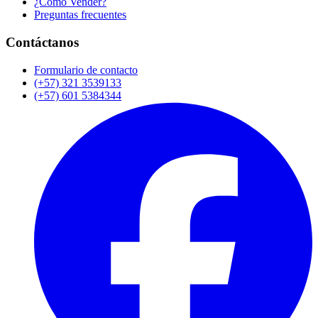
¿Cómo Vender?
Preguntas frecuentes
Contáctanos
Formulario de contacto
(+57) 321 3539133
(+57) 601 5384344