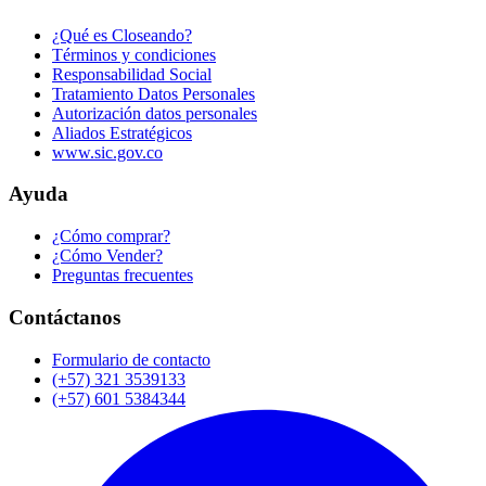
¿Qué es Closeando?
Términos y condiciones
Responsabilidad Social
Tratamiento Datos Personales
Autorización datos personales
Aliados Estratégicos
www.sic.gov.co
Ayuda
¿Cómo comprar?
¿Cómo Vender?
Preguntas frecuentes
Contáctanos
Formulario de contacto
(+57) 321 3539133
(+57) 601 5384344