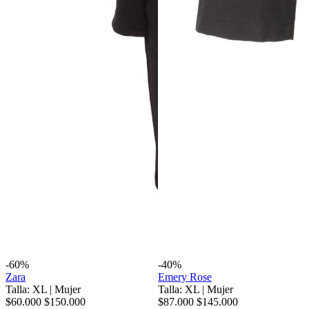
-60%
-40%
Zara
Emery Rose
Talla: XL
|
Mujer
Talla: XL
|
Mujer
$60.000
$150.000
$87.000
$145.000