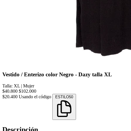
Vestido / Enterizo color Negro - Dazy talla XL
Talla: XL
|
Mujer
$40.800
$102.000
$20.400
Usando el código
ESTILO50
Descripción