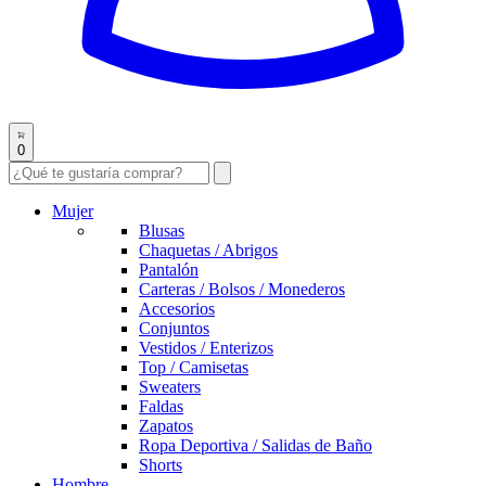
0
Mujer
Blusas
Chaquetas / Abrigos
Pantalón
Carteras / Bolsos / Monederos
Accesorios
Conjuntos
Vestidos / Enterizos
Top / Camisetas
Sweaters
Faldas
Zapatos
Ropa Deportiva / Salidas de Baño
Shorts
Hombre