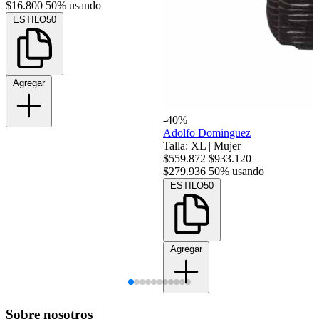
$16.800
50% usando
ESTILO50
Agregar
-40%
Adolfo Dominguez
Talla: XL
|
Mujer
$559.872
$933.120
$279.936
50% usando
ESTILO50
Agregar
Sobre nosotros