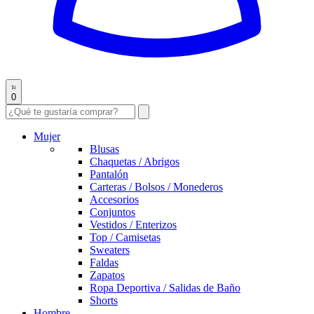
0
Mujer
Blusas
Chaquetas / Abrigos
Pantalón
Carteras / Bolsos / Monederos
Accesorios
Conjuntos
Vestidos / Enterizos
Top / Camisetas
Sweaters
Faldas
Zapatos
Ropa Deportiva / Salidas de Baño
Shorts
Hombre