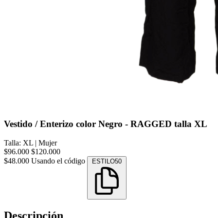
Vestido / Enterizo color Negro - RAGGED talla XL
Talla: XL
|
Mujer
$96.000
$120.000
$48.000
Usando el código
ESTILO50
Descripción