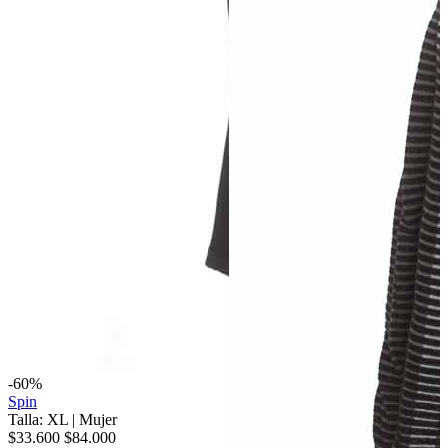
-60%
Spin
Talla: XL
|
Mujer
$33.600
$84.000