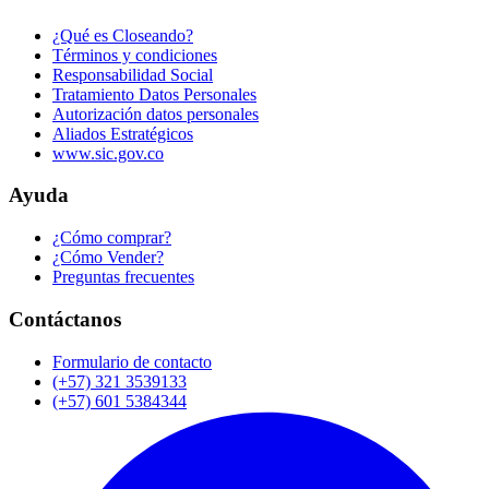
¿Qué es Closeando?
Términos y condiciones
Responsabilidad Social
Tratamiento Datos Personales
Autorización datos personales
Aliados Estratégicos
www.sic.gov.co
Ayuda
¿Cómo comprar?
¿Cómo Vender?
Preguntas frecuentes
Contáctanos
Formulario de contacto
(+57) 321 3539133
(+57) 601 5384344