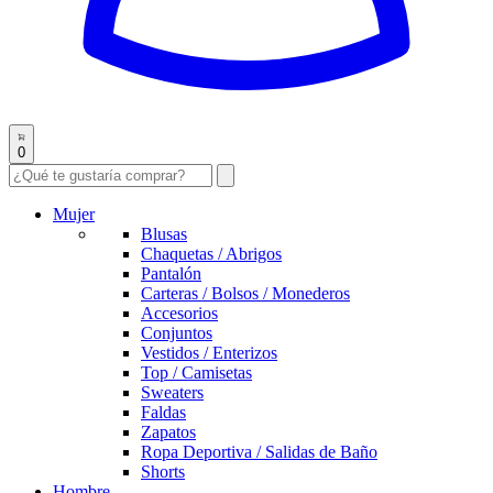
0
Mujer
Blusas
Chaquetas / Abrigos
Pantalón
Carteras / Bolsos / Monederos
Accesorios
Conjuntos
Vestidos / Enterizos
Top / Camisetas
Sweaters
Faldas
Zapatos
Ropa Deportiva / Salidas de Baño
Shorts
Hombre