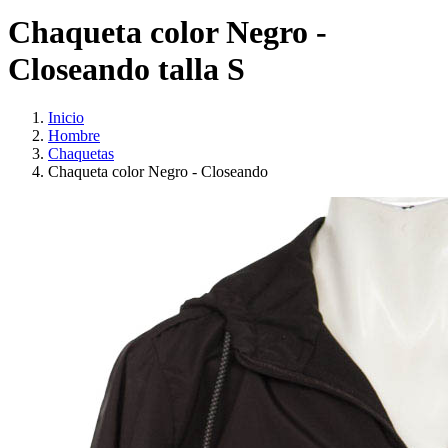
Chaqueta color Negro -
Closeando talla S
Inicio
Hombre
Chaquetas
Chaqueta color Negro - Closeando