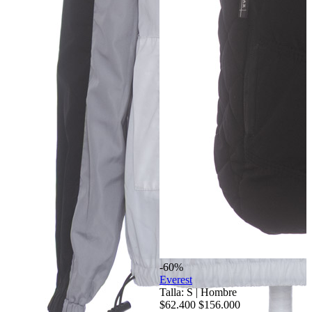
-60%
Everest
Talla: S
|
Hombre
$62.400
$156.000