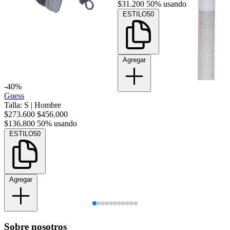
$31.200
50% usando
ESTILO50
Agregar
-40%
Guess
Talla: S
|
Hombre
$273.600
$456.000
$136.800
50% usando
ESTILO50
Agregar
Sobre nosotros