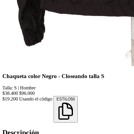
Chaqueta color Negro - Closeando talla S
Talla: S
|
Hombre
$38.400
$96.000
$19.200
Usando el código
ESTILO50
Descripción