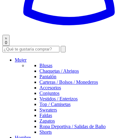
0
Mujer
Blusas
Chaquetas / Abrigos
Pantalón
Carteras / Bolsos / Monederos
Accesorios
Conjuntos
Vestidos / Enterizos
Top / Camisetas
Sweaters
Faldas
Zapatos
Ropa Deportiva / Salidas de Baño
Shorts
Hombre