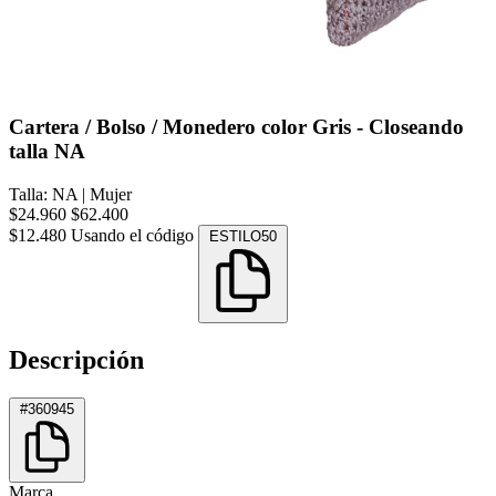
Cartera / Bolso / Monedero color Gris - Closeando
talla NA
Talla: NA
|
Mujer
$24.960
$62.400
$12.480
Usando el código
ESTILO50
Descripción
#360945
Marca