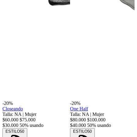
-20%
-20%
Closeando
One Half
Talla: NA
|
Mujer
Talla: NA
|
Mujer
$60.000
$75.000
$80.000
$100.000
$30.000
50% usando
$40.000
50% usando
ESTILO50
ESTILO50