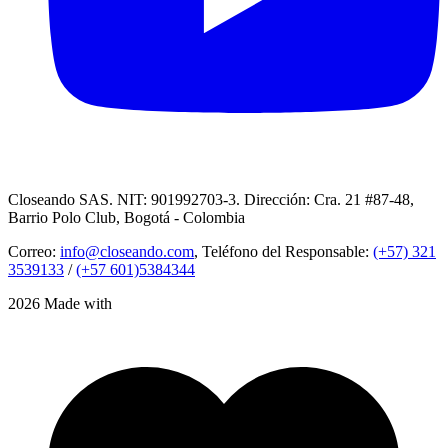
Closeando SAS. NIT: 901992703-3. Dirección: Cra. 21 #87-48,
Barrio Polo Club, Bogotá - Colombia
Correo:
info@closeando.com
, Teléfono del Responsable:
(+57) 321
3539133
/
(+57 601)5384344
2026 Made with