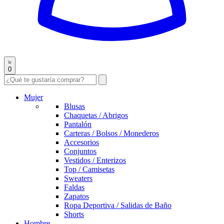
0
Mujer
Blusas
Chaquetas / Abrigos
Pantalón
Carteras / Bolsos / Monederos
Accesorios
Conjuntos
Vestidos / Enterizos
Top / Camisetas
Sweaters
Faldas
Zapatos
Ropa Deportiva / Salidas de Baño
Shorts
Hombre