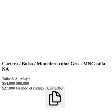
Cartera / Bolso / Monedero color Gris - MNG talla
NA
Talla: NA
|
Mujer
$54.000
$90.000
$27.000
Usando el código
ESTILO50