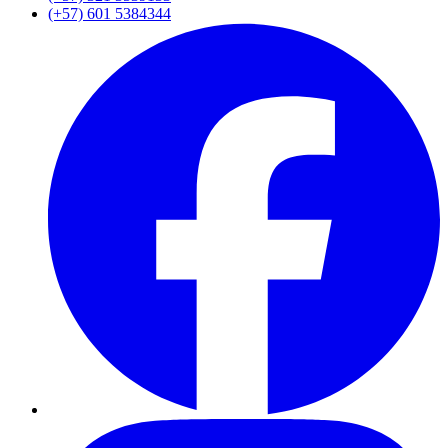
(+57) 601 5384344