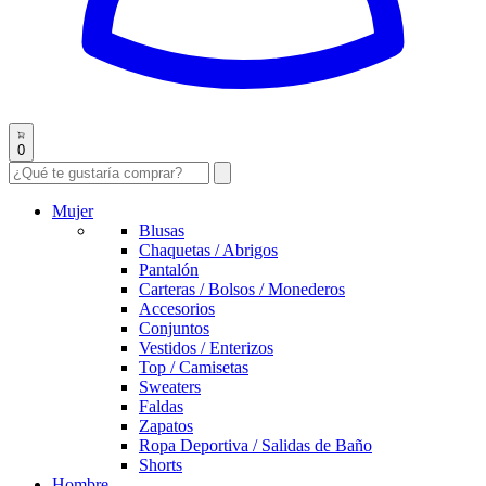
0
Mujer
Blusas
Chaquetas / Abrigos
Pantalón
Carteras / Bolsos / Monederos
Accesorios
Conjuntos
Vestidos / Enterizos
Top / Camisetas
Sweaters
Faldas
Zapatos
Ropa Deportiva / Salidas de Baño
Shorts
Hombre