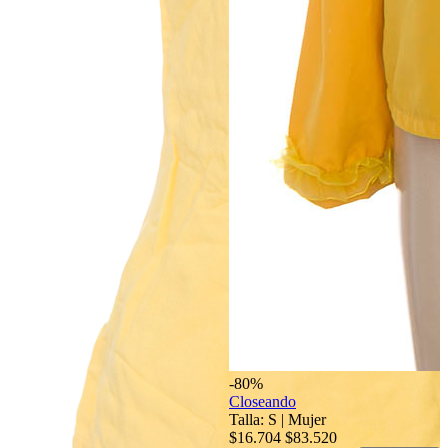
-80%
Closeando
Talla: S
|
Mujer
$16.704
$83.520