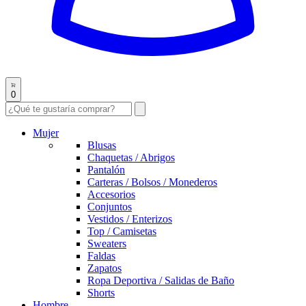
0
Mujer
Blusas
Chaquetas / Abrigos
Pantalón
Carteras / Bolsos / Monederos
Accesorios
Conjuntos
Vestidos / Enterizos
Top / Camisetas
Sweaters
Faldas
Zapatos
Ropa Deportiva / Salidas de Baño
Shorts
Hombre