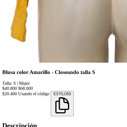
Blusa color Amarillo - Closeando talla S
Talla: S
|
Mujer
$40.800
$68.000
$20.400
Usando el código
ESTILO50
Descripción