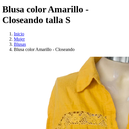
Blusa color Amarillo -
Closeando talla S
Inicio
Mujer
Blusas
Blusa color Amarillo - Closeando